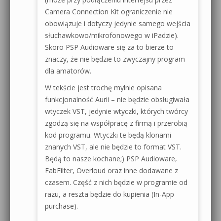
Camera Connection Kit ograniczenie nie
obowiązuje i dotyczy jedynie samego wejścia
słuchawkowo/mikrofonowego w iPadzie).
Skoro PSP Audioware się za to bierze to
znaczy, że nie będzie to zwyczajny program
dla amatorów.
W tekście jest trochę mylnie opisana
funkcjonalność Aurii – nie będzie obsługiwała
wtyczek VST, jedynie wtyczki, których twórcy
zgodzą się na współpracę z firmą i przerobią
kod programu. Wtyczki te będą klonami
znanych VST, ale nie będzie to format VST.
Będą to nasze kochane;) PSP Audioware,
FabFilter, Overloud oraz inne dodawane z
czasem. Część z nich będzie w programie od
razu, a reszta będzie do kupienia (In-App
purchase).