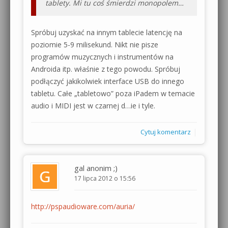
tablety. Mi tu coś śmierdzi monopolem…
Spróbuj uzyskać na innym tablecie latencję na
poziomie 5-9 milisekund. Nikt nie pisze
programów muzycznych i instrumentów na
Androida itp. właśnie z tego powodu. Spróbuj
podłączyć jakikolwiek interface USB do innego
tabletu. Całe „tabletowo” poza iPadem w temacie
audio i MIDI jest w czarnej d…ie i tyle.
|
Cytuj komentarz
gal anonim ;)
17 lipca 2012 o 15:56
http://pspaudioware.com/auria/