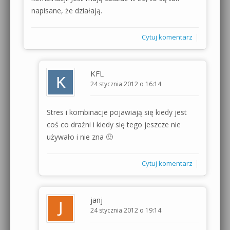
napisane, że działają.
|
Cytuj komentarz
KFL
24 stycznia 2012 o 16:14
Stres i kombinacje pojawiają się kiedy jest
coś co drażni i kiedy się tego jeszcze nie
używało i nie zna 🙂
|
Cytuj komentarz
janj
24 stycznia 2012 o 19:14