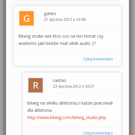
gatex
21 stycznia 2012 o 23:06
Bitwig studio wie ktos cos na ten temat czy
wiadomo jaki bedzie mial silnik audio |?
|
Cytuj komentarz
radzio
23 stycznia 2012 o 03:27
bitwig na silniku abletona,ci ludzie pracowali
dla abletona.
http://www.bitwig.com/bitwig_studio.php
|
Cytuj komentarz