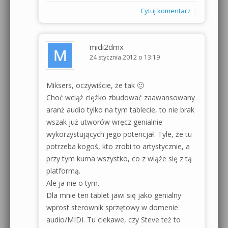
|
Cytuj komentarz
midi2dmx
24 stycznia 2012 o 13:19
Miksers, oczywiście, że tak 🙂
Choć wciąż ciężko zbudować zaawansowany
aranż audio tylko na tym tablecie, to nie brak
wszak już utworów wręcz genialnie
wykorzystujących jego potencjał. Tyle, że tu
potrzeba kogoś, kto zrobi to artystycznie, a
przy tym kuma wszystko, co z wiąże się z tą
platformą.
Ale ja nie o tym.
Dla mnie ten tablet jawi się jako genialny
wprost sterownik sprzętowy w domenie
audio/MIDI. Tu ciekawe, czy Steve też to