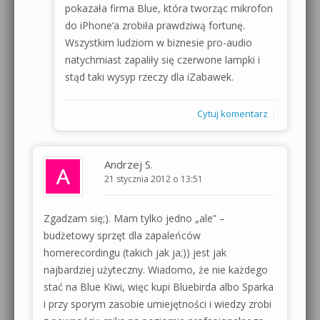
pokazała firma Blue, która tworząc mikrofon
do iPhone’a zrobiła prawdziwą fortunę.
Wszystkim ludziom w biznesie pro-audio
natychmiast zapaliły się czerwone lampki i
stąd taki wysyp rzeczy dla iZabawek.
|
Cytuj komentarz
Andrzej S.
21 stycznia 2012 o 13:51
Zgadzam się;). Mam tylko jedno „ale” –
budżetowy sprzęt dla zapaleńców
homerecordingu (takich jak ja;)) jest jak
najbardziej użyteczny. Wiadomo, że nie każdego
stać na Blue Kiwi, więc kupi Bluebirda albo Sparka
i przy sporym zasobie umiejętności i wiedzy zrobi