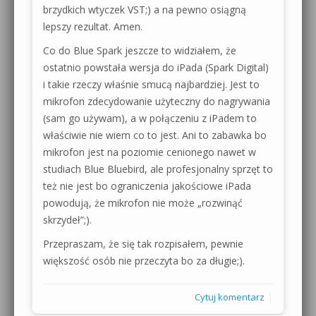
brzydkich wtyczek VST;) a na pewno osiągną
lepszy rezultat. Amen.
Co do Blue Spark jeszcze to widziałem, że
ostatnio powstała wersja do iPada (Spark Digital)
i takie rzeczy właśnie smucą najbardziej. Jest to
mikrofon zdecydowanie użyteczny do nagrywania
(sam go używam), a w połączeniu z iPadem to
właściwie nie wiem co to jest. Ani to zabawka bo
mikrofon jest na poziomie cenionego nawet w
studiach Blue Bluebird, ale profesjonalny sprzęt to
też nie jest bo ograniczenia jakościowe iPada
powodują, że mikrofon nie może „rozwinąć
skrzydeł”;).
Przepraszam, że się tak rozpisałem, pewnie
większość osób nie przeczyta bo za długie;).
|
Cytuj komentarz