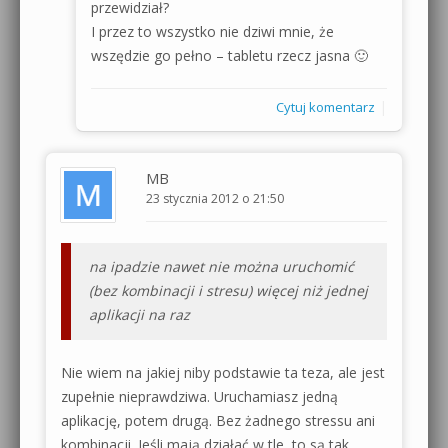
przewidział?
I przez to wszystko nie dziwi mnie, że
wszędzie go pełno – tabletu rzecz jasna 🙂
|
Cytuj komentarz
MB
23 stycznia 2012 o 21:50
na ipadzie nawet nie można uruchomić
(bez kombinacji i stresu) więcej niż jednej
aplikacji na raz
Nie wiem na jakiej niby podstawie ta teza, ale jest
zupełnie nieprawdziwa. Uruchamiasz jedną
aplikację, potem drugą. Bez żadnego stressu ani
kombinacji. Jeśli mają działać w tle, to są tak