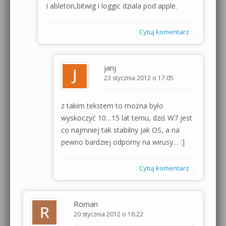
I ableton,bitwig i loggic dziala pod apple.
|
Cytuj komentarz
janj
23 stycznia 2012 o 17:05
z takim tekstem to można było
wyskoczyć 10…15 lat temu, dziś W7 jest
co najmniej tak stabilny jak OS, a na
pewno bardziej odporny na wirusy… :]
|
Cytuj komentarz
Roman
20 stycznia 2012 o 16:22