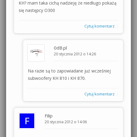
KH? mam taka cichą nadzieję że niedługo pokażą
się następcy O300
|
Cytuj komentarz
0dB.pl
20 stycznia 2012 o 14:26
Na razie są to zapowiadane już wcześniej
subwoofery KH 810 i KH 870.
|
Cytuj komentarz
Filip
20 stycznia 2012 o 14:06