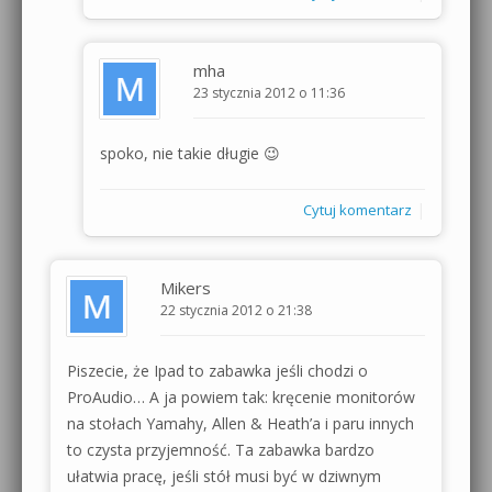
mha
23 stycznia 2012 o 11:36
spoko, nie takie długie 😉
|
Cytuj komentarz
Mikers
22 stycznia 2012 o 21:38
Piszecie, że Ipad to zabawka jeśli chodzi o
ProAudio… A ja powiem tak: kręcenie monitorów
na stołach Yamahy, Allen & Heath’a i paru innych
to czysta przyjemność. Ta zabawka bardzo
ułatwia pracę, jeśli stół musi być w dziwnym