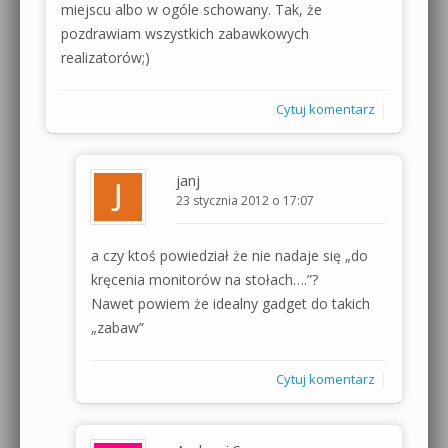
miejscu albo w ogóle schowany. Tak, że
pozdrawiam wszystkich zabawkowych
realizatorów;)
|
Cytuj komentarz
janj
23 stycznia 2012 o 17:07
a czy ktoś powiedział że nie nadaje się „do
kręcenia monitorów na stołach….”?
Nawet powiem że idealny gadget do takich
„zabaw”
|
Cytuj komentarz