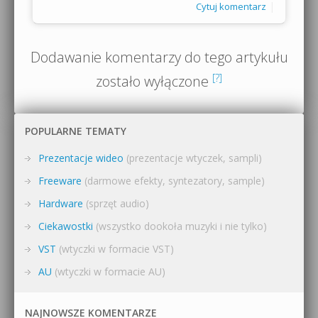
|
Cytuj komentarz
Dodawanie komentarzy do tego artykułu
[?]
zostało wyłączone
POPULARNE TEMATY
Prezentacje wideo
(prezentacje wtyczek, sampli)
Freeware
(darmowe efekty, syntezatory, sample)
Hardware
(sprzęt audio)
Ciekawostki
(wszystko dookoła muzyki i nie tylko)
VST
(wtyczki w formacie VST)
AU
(wtyczki w formacie AU)
NAJNOWSZE KOMENTARZE