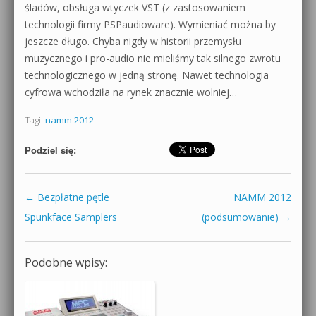
śladów, obsługa wtyczek VST (z zastosowaniem
technologii firmy PSPaudioware). Wymieniać można by
jeszcze długo. Chyba nigdy w historii przemysłu
muzycznego i pro-audio nie mieliśmy tak silnego zwrotu
technologicznego w jedną stronę. Nawet technologia
cyfrowa wchodziła na rynek znacznie wolniej…
Tagi:
namm 2012
Podziel się:
←
Bezpłatne pętle
NAMM 2012
Zobacz wpisy
Spunkface Samplers
(podsumowanie)
→
Podobne wpisy: