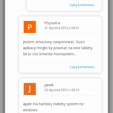
|
Cytuj komentarz
Psysutra
21 stycznia 2012 o 00:31
Jestem zmuszony zaoponować. Dużo
aplikacji mogło by powstać na inne tablety.
Mi tu coś śmierdzi monopolem…
|
Cytuj komentarz
janek
23 stycznia 2012 o 03:10
apple ma bardziej stabilny system niz
windows: