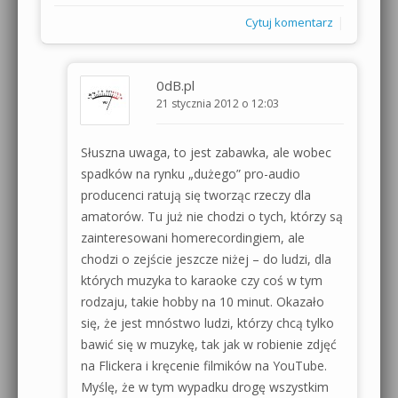
|
Cytuj komentarz
0dB.pl
21 stycznia 2012 o 12:03
Słuszna uwaga, to jest zabawka, ale wobec
spadków na rynku „dużego” pro-audio
producenci ratują się tworząc rzeczy dla
amatorów. Tu już nie chodzi o tych, którzy są
zainteresowani homerecordingiem, ale
chodzi o zejście jeszcze niżej – do ludzi, dla
których muzyka to karaoke czy coś w tym
rodzaju, takie hobby na 10 minut. Okazało
się, że jest mnóstwo ludzi, którzy chcą tylko
bawić się w muzykę, tak jak w robienie zdjęć
na Flickera i kręcenie filmików na YouTube.
Myślę, że w tym wypadku drogę wszystkim