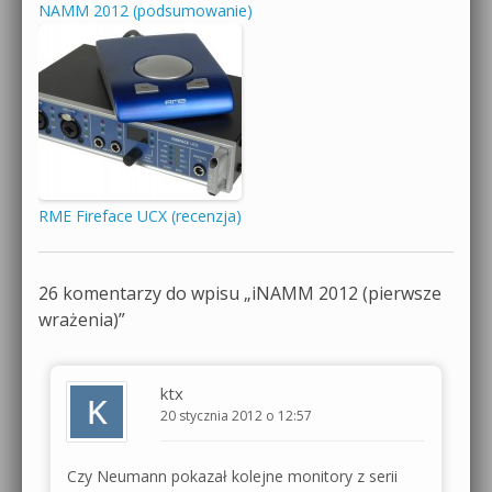
NAMM 2012 (podsumowanie)
RME Fireface UCX (recenzja)
26 komentarzy do wpisu „
iNAMM 2012 (pierwsze
wrażenia)
”
ktx
20 stycznia 2012 o 12:57
Czy Neumann pokazał kolejne monitory z serii