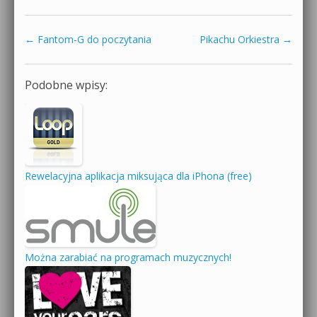
←
Fantom-G do poczytania
Pikachu Orkiestra
→
Zobacz wpisy
Podobne wpisy:
Rewelacyjna aplikacja miksująca dla iPhona (free)
Można zarabiać na programach muzycznych!