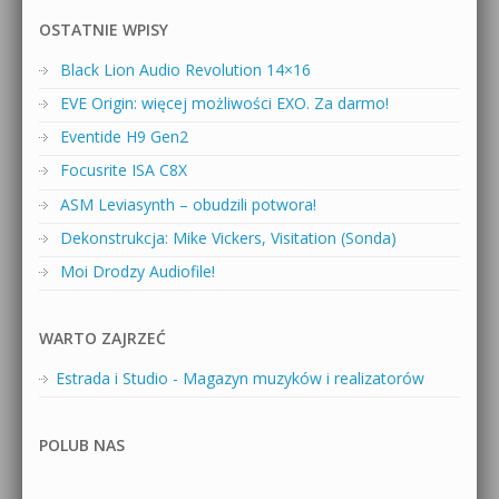
OSTATNIE WPISY
Black Lion Audio Revolution 14×16
EVE Origin: więcej możliwości EXO. Za darmo!
Eventide H9 Gen2
Focusrite ISA C8X
ASM Leviasynth – obudzili potwora!
Dekonstrukcja: Mike Vickers, Visitation (Sonda)
Moi Drodzy Audiofile!
WARTO ZAJRZEĆ
Estrada i Studio - Magazyn muzyków i realizatorów
POLUB NAS