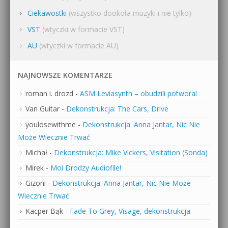
Ciekawostki
(wszystko dookoła muzyki i nie tylko)
VST
(wtyczki w formacie VST)
AU
(wtyczki w formacie AU)
NAJNOWSZE KOMENTARZE
roman i. drozd
-
ASM Leviasynth – obudzili potwora!
Van Guitar
-
Dekonstrukcja: The Cars, Drive
youlosewithme
-
Dekonstrukcja: Anna Jantar, Nic Nie
Może Wiecznie Trwać
Michał
-
Dekonstrukcja: Mike Vickers, Visitation (Sonda)
Mirek
-
Moi Drodzy Audiofile!
Gizoni
-
Dekonstrukcja: Anna Jantar, Nic Nie Może
Wiecznie Trwać
Kacper Bąk
-
Fade To Grey, Visage, dekonstrukcja