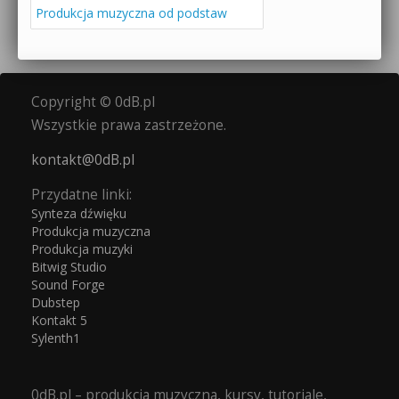
Produkcja muzyczna od podstaw
Copyright © 0dB.pl
Wszystkie prawa zastrzeżone.
kontakt@0dB.pl
Przydatne linki:
Synteza dźwięku
Produkcja muzyczna
Produkcja muzyki
Bitwig Studio
Sound Forge
Dubstep
Kontakt 5
Sylenth1
0dB.pl – produkcja muzyczna, kursy, tutoriale,