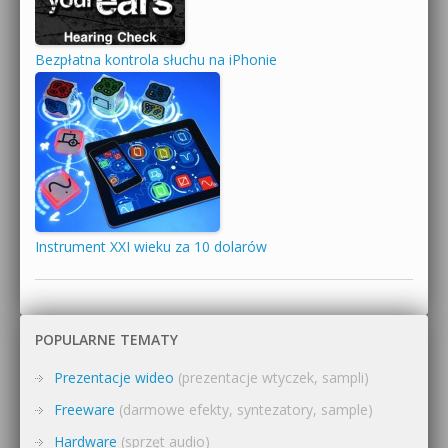
Bezpłatna kontrola słuchu na iPhonie
Instrument XXI wieku za 10 dolarów
POPULARNE TEMATY
Prezentacje wideo
(prezentacje wtyczek, sampli)
Freeware
(darmowe efekty, syntezatory, sample)
Hardware
(sprzęt audio)