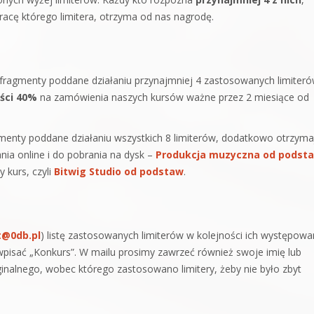
cę którego limitera, otrzyma od nas nagrodę.
fragmenty poddane działaniu przynajmniej 4 zastosowanych limiter
ści 40%
na zamówienia naszych kursów ważne przez 2 miesiące od
menty poddane działaniu wszystkich 8 limiterów, dodatkowo otrzyma
nia online i do pobrania na dysk –
Produkcja muzyczna od podst
 kurs, czyli
Bitwig Studio od podstaw
.
t@0db.pl
) listę zastosowanych limiterów w kolejności ich występowa
wpisać „Konkurs”. W mailu prosimy zawrzeć również swoje imię lub
inalnego, wobec którego zastosowano limitery, żeby nie było zbyt