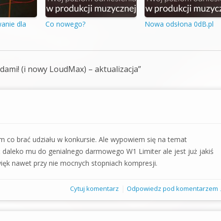
anie dla
Co nowego?
Nowa odsłona 0dB.pl
ami! (i nowy LoudMax) – aktualizacja
”
m co brać udziału w konkursie. Ale wypowiem się na temat
daleko mu do genialnego darmowego W1 Limiter ale jest już jakiś
ięk nawet przy nie mocnych stopniach kompresji.
|
Cytuj komentarz
Odpowiedz pod komentarzem 