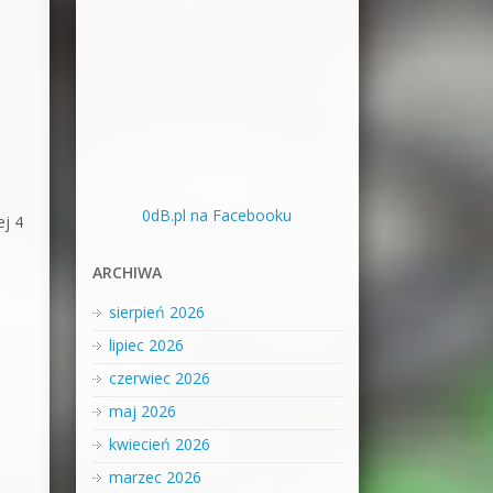
0dB.pl na Facebooku
ej 4
ARCHIWA
sierpień 2026
lipiec 2026
czerwiec 2026
maj 2026
kwiecień 2026
marzec 2026