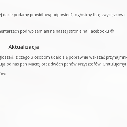
tej dacie podamy prawidłową odpowiedź, ogłosimy listę zwycięzców i
ntarzach pod wpisem ani na naszej stronie na Facebooku 🙂
Aktualizacja
głoszeń, z czego 3 osobom udało się poprawnie wskazać przynajmni
ują od nas pan Maciej oraz dwóch panów Krzysztofów. Gratulujemy!
ów: