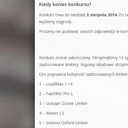
Kiedy koniec konkursu?
Konkurs trwa do niedzieli
3 sierpnia 2014
. Po 
wyślemy nagrody
Prosimy nie podawać swoich odpowiedzi w kome
Konkurs został zakończony. Otrzymaliśmy 13 z
zastosowane limitery. Kupony rabatowe otrzym
Oto poprawna kolejność zastosowanych limiter
1 – LoudMax 1.14
2 – FabFilter Pro L
3 – Izotope Ozone Limiter
4 – Waves L2
5 – Sonnox Oxford Limiter