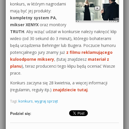
konkurs, w którym nagrodami
mają być jej produkty:
kompletny system PA
,
mikser XENYX
oraz monitory
TRUTH
. Aby wziąć udział w konkursie należy nakręcić klip
wideo (od 30 sekund do 3 minut), którego bohaterami
będą urządzenia Behringer lub Bugera. Poczucie humoru
potencjalnego jury znamy już
z filmu reklamującego
kuloodporne miksery
, (tutaj znajdziesz
materiał z
planu
), teraz producenci tego klipu będą oceniać Wasze
prace.
Konkurs zaczyna się 28 kwietnia, a więcej informacji
(regulamin, reguły itp.)
znajdziecie tutaj
.
Tagi:
konkurs
,
wygraj sprzęt
Podziel się: