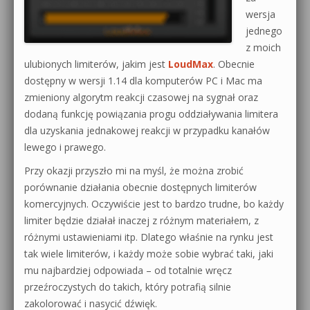
wersja
jednego
z moich
ulubionych limiterów, jakim jest
LoudMax
. Obecnie
dostępny w wersji 1.14 dla komputerów PC i Mac ma
zmieniony algorytm reakcji czasowej na sygnał oraz
dodaną funkcję powiązania progu oddziaływania limitera
dla uzyskania jednakowej reakcji w przypadku kanałów
lewego i prawego.
Przy okazji przyszło mi na myśl, że można zrobić
porównanie działania obecnie dostępnych limiterów
komercyjnych. Oczywiście jest to bardzo trudne, bo każdy
limiter będzie działał inaczej z różnym materiałem, z
różnymi ustawieniami itp. Dlatego właśnie na rynku jest
tak wiele limiterów, i każdy może sobie wybrać taki, jaki
mu najbardziej odpowiada – od totalnie wręcz
przeźroczystych do takich, który potrafią silnie
zakolorować i nasycić dźwięk.