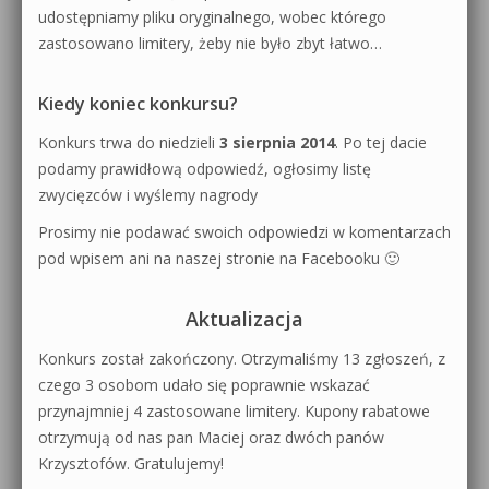
udostępniamy pliku oryginalnego, wobec którego
zastosowano limitery, żeby nie było zbyt łatwo…
Kiedy koniec konkursu?
Konkurs trwa do niedzieli
3 sierpnia 2014
. Po tej dacie
podamy prawidłową odpowiedź, ogłosimy listę
zwycięzców i wyślemy nagrody
Prosimy nie podawać swoich odpowiedzi w komentarzach
pod wpisem ani na naszej stronie na Facebooku 🙂
Aktualizacja
Konkurs został zakończony. Otrzymaliśmy 13 zgłoszeń, z
czego 3 osobom udało się poprawnie wskazać
przynajmniej 4 zastosowane limitery. Kupony rabatowe
otrzymują od nas pan Maciej oraz dwóch panów
Krzysztofów. Gratulujemy!