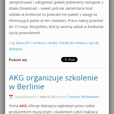
zarejestrować i zalogować (pakiet pobieramy następnie z
działu Download – nawet jeśli nie zamierzacie brać
udziału w konkursie to polecam ten pakiet z uwagi na
interesujące partie w nim zawarte). Prace należy przesłać
do 15 maja. Wszystkim, którzy wezmą udział w konkursie
życzę powodzenia!
Tagi:
ibiza 2011
,
konkurs
,
remiks
,
ścieżki do remiksu
,
sprzęt
didżejski
Podziel się:
AKG organizuje szkolenie
w Berlinie
Opublikowano
1 marca 2011
przez
Tomasz Wróblewski
Firma
AKG
oferuje dziesięciu wybranym przez siebie
producentom muzycznym i studentom szkół realizacji