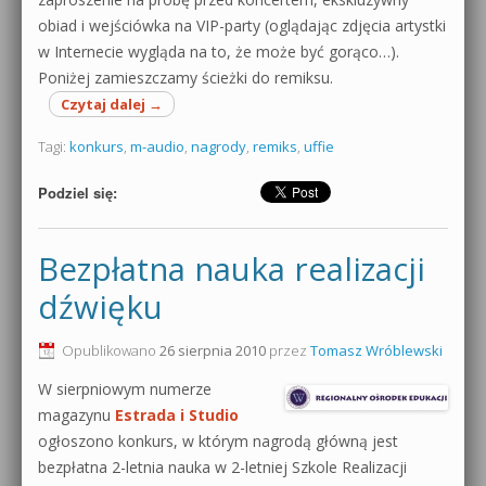
obiad i wejściówka na VIP-party (oglądając zdjęcia artystki
w Internecie wygląda na to, że może być gorąco…).
Poniżej zamieszczamy ścieżki do remiksu.
Czytaj dalej
→
Tagi:
konkurs
,
m-audio
,
nagrody
,
remiks
,
uffie
Podziel się:
Bezpłatna nauka realizacji
dźwięku
Opublikowano
26 sierpnia 2010
przez
Tomasz Wróblewski
W sierpniowym numerze
magazynu
Estrada i Studio
ogłoszono konkurs, w którym nagrodą główną jest
bezpłatna 2-letnia nauka w 2-letniej Szkole Realizacji