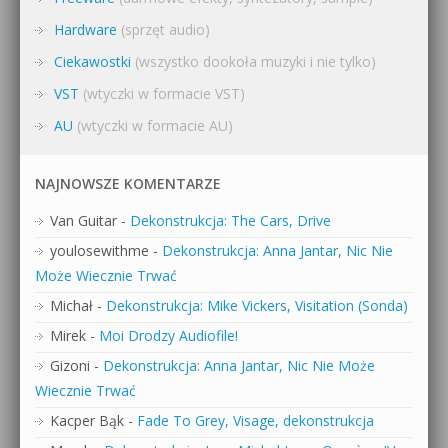
Hardware
(sprzęt audio)
Ciekawostki
(wszystko dookoła muzyki i nie tylko)
VST
(wtyczki w formacie VST)
AU
(wtyczki w formacie AU)
NAJNOWSZE KOMENTARZE
Van Guitar
-
Dekonstrukcja: The Cars, Drive
youlosewithme
-
Dekonstrukcja: Anna Jantar, Nic Nie
Może Wiecznie Trwać
Michał
-
Dekonstrukcja: Mike Vickers, Visitation (Sonda)
Mirek
-
Moi Drodzy Audiofile!
Gizoni
-
Dekonstrukcja: Anna Jantar, Nic Nie Może
Wiecznie Trwać
Kacper Bąk
-
Fade To Grey, Visage, dekonstrukcja