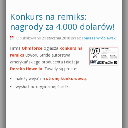
Konkurs na remiks:
nagrody za 4.000 dolarów!
Opublikowano
21 stycznia 2010
przez
Tomasz Wróblewski
Firma
Ohmforce
ogłasza
konkurs na
remiks
utworu Stride autorstwa
amerykańskiego producenta i didżeja
Dereka Howella
. Zasady są proste:
należy wejść na
stronę konkursową
,
wysłuchać oryginalnej ścieżki: