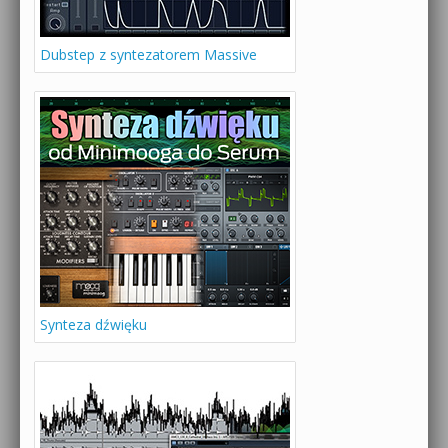
Dubstep z syntezatorem Massive
Synteza dźwięku