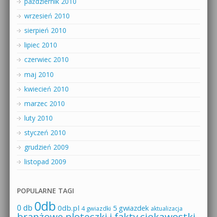
październik 2010
wrzesień 2010
sierpień 2010
lipiec 2010
czerwiec 2010
maj 2010
kwiecień 2010
marzec 2010
luty 2010
styczeń 2010
grudzień 2009
listopad 2009
POPULARNE TAGI
0db
0 db
0db.pl
5 gwiazdek
4 gwiazdki
aktualizacja
branżowe ploteczki i fakty
ciekawostki