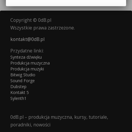
Copyright © 0dB.pl
Wszystkie prawa zastrzeżone.
kontakt@0dB.pl
Przydatne linki:
Synteza dźwięku
Produkcja muzyczna
Produkcja muzyki
Bitwig Studio
Sound Forge
Dubstep
Kontakt 5
Sylenth1
0dB.pl – produkcja muzyczna, kursy, tutoriale,
poradniki, nowości