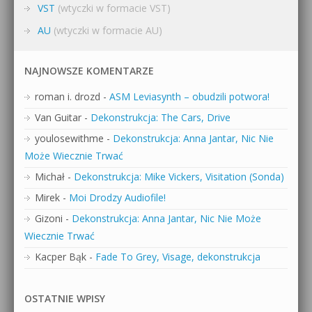
VST
(wtyczki w formacie VST)
AU
(wtyczki w formacie AU)
NAJNOWSZE KOMENTARZE
roman i. drozd
-
ASM Leviasynth – obudzili potwora!
Van Guitar
-
Dekonstrukcja: The Cars, Drive
youlosewithme
-
Dekonstrukcja: Anna Jantar, Nic Nie
Może Wiecznie Trwać
Michał
-
Dekonstrukcja: Mike Vickers, Visitation (Sonda)
Mirek
-
Moi Drodzy Audiofile!
Gizoni
-
Dekonstrukcja: Anna Jantar, Nic Nie Może
Wiecznie Trwać
Kacper Bąk
-
Fade To Grey, Visage, dekonstrukcja
OSTATNIE WPISY