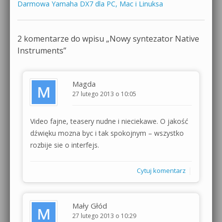
Darmowa Yamaha DX7 dla PC, Mac i Linuksa
2 komentarze do wpisu „
Nowy syntezator Native
Instruments
”
Magda
27 lutego 2013 o 10:05
Video fajne, teasery nudne i nieciekawe. O jakość
dźwięku mozna byc i tak spokojnym – wszystko
rozbije sie o interfejs.
|
Cytuj komentarz
Mały Głód
27 lutego 2013 o 10:29