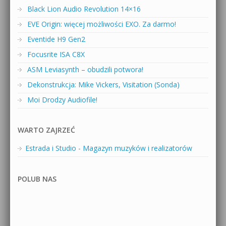
Black Lion Audio Revolution 14×16
EVE Origin: więcej możliwości EXO. Za darmo!
Eventide H9 Gen2
Focusrite ISA C8X
ASM Leviasynth – obudzili potwora!
Dekonstrukcja: Mike Vickers, Visitation (Sonda)
Moi Drodzy Audiofile!
WARTO ZAJRZEĆ
Estrada i Studio - Magazyn muzyków i realizatorów
POLUB NAS