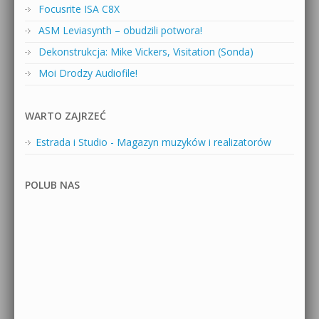
Focusrite ISA C8X
ASM Leviasynth – obudzili potwora!
Dekonstrukcja: Mike Vickers, Visitation (Sonda)
Moi Drodzy Audiofile!
WARTO ZAJRZEĆ
Estrada i Studio - Magazyn muzyków i realizatorów
POLUB NAS