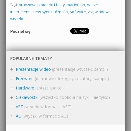
Tagi:
branżowe ploteczki i fakty
,
macintosh
,
native
instruments
,
new synth
,
różności
,
software
,
vst
,
windows
,
wtyczki
Podziel się:
POPULARNE TEMATY
Prezentacje wideo
(prezentacje wtyczek, sampli)
Freeware
(darmowe efekty, syntezatory, sample)
Hardware
(sprzęt audio)
Ciekawostki
(wszystko dookoła muzyki i nie tylko)
VST
(wtyczki w formacie VST)
AU
(wtyczki w formacie AU)