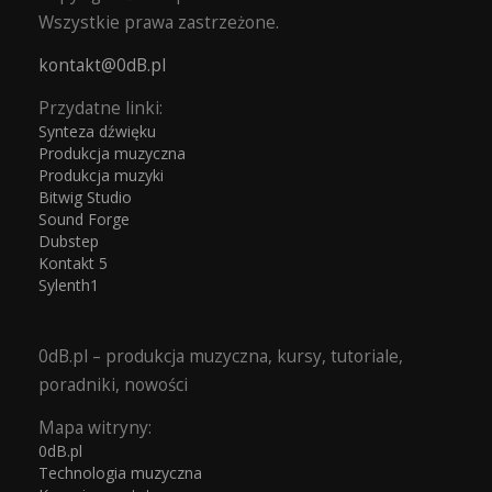
Wszystkie prawa zastrzeżone.
kontakt@0dB.pl
Przydatne linki:
Synteza dźwięku
Produkcja muzyczna
Produkcja muzyki
Bitwig Studio
Sound Forge
Dubstep
Kontakt 5
Sylenth1
0dB.pl – produkcja muzyczna, kursy, tutoriale,
poradniki, nowości
Mapa witryny:
0dB.pl
Technologia muzyczna