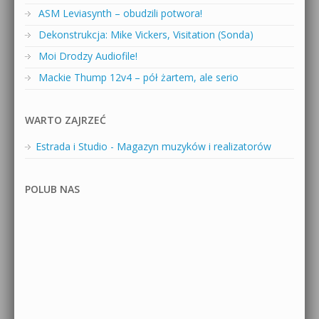
ASM Leviasynth – obudzili potwora!
Dekonstrukcja: Mike Vickers, Visitation (Sonda)
Moi Drodzy Audiofile!
Mackie Thump 12v4 – pół żartem, ale serio
WARTO ZAJRZEĆ
Estrada i Studio - Magazyn muzyków i realizatorów
POLUB NAS