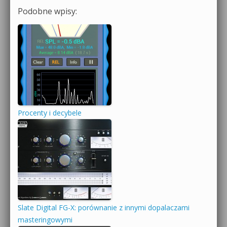
Podobne wpisy:
Procenty i decybele
Slate Digital FG-X: porównanie z innymi dopalaczami
masteringowymi