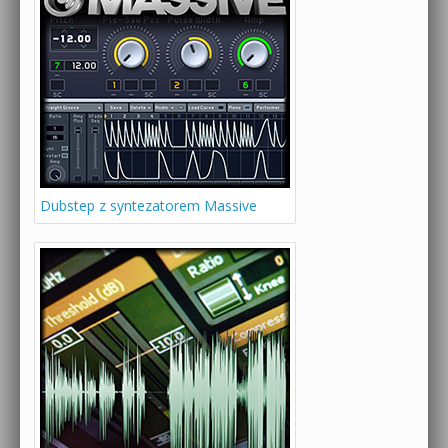
Dubstep z syntezatorem Massive