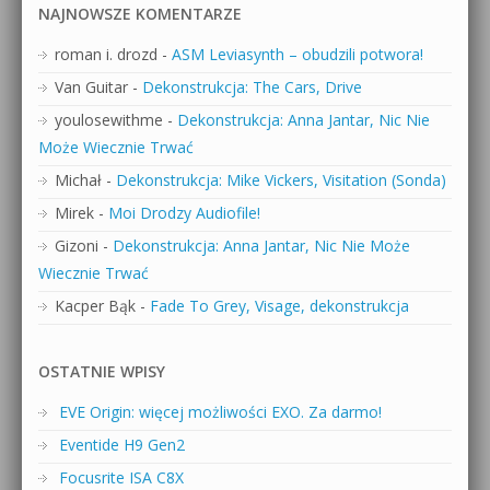
NAJNOWSZE KOMENTARZE
roman i. drozd
-
ASM Leviasynth – obudzili potwora!
Van Guitar
-
Dekonstrukcja: The Cars, Drive
youlosewithme
-
Dekonstrukcja: Anna Jantar, Nic Nie
Może Wiecznie Trwać
Michał
-
Dekonstrukcja: Mike Vickers, Visitation (Sonda)
Mirek
-
Moi Drodzy Audiofile!
Gizoni
-
Dekonstrukcja: Anna Jantar, Nic Nie Może
Wiecznie Trwać
Kacper Bąk
-
Fade To Grey, Visage, dekonstrukcja
OSTATNIE WPISY
EVE Origin: więcej możliwości EXO. Za darmo!
Eventide H9 Gen2
Focusrite ISA C8X