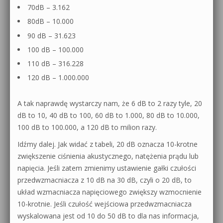
70dB – 3.162
80dB – 10.000
90 dB – 31.623
100 dB – 100.000
110 dB – 316.228
120 dB – 1.000.000
A tak naprawdę wystarczy nam, że 6 dB to 2 razy tyle, 20
dB to 10, 40 dB to 100, 60 dB to 1.000, 80 dB to 10.000,
100 dB to 100.000, a 120 dB to milion razy.
Idźmy dalej. Jak widać z tabeli, 20 dB oznacza 10-krotne
zwiększenie ciśnienia akustycznego, natężenia prądu lub
napięcia. Jeśli zatem zmienimy ustawienie gałki czułości
przedwzmacniacza z 10 dB na 30 dB, czyli o 20 dB, to
układ wzmacniacza napięciowego zwiększy wzmocnienie
10-krotnie. Jeśli czułość wejściowa przedwzmacniacza
wyskalowana jest od 10 do 50 dB to dla nas informacja,