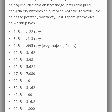
najczęściej ciśnienia akustycznego, natężenia prądu,
napięcia czy wzmocnienia, można wyliczyć ze wzoru, ale
na nasze potrzeby wystarczy, jeśli zapamiętamy kilka
najważniejszych
1dB – 1,122 razy
3dB – 1,413 razy
6dB – 1,995 razy (przyjmuje się 2 razy)
10dB – 3,162
12dB – 3,981
15dB – 5,624
17dB – 7,080
20dB – 10
30dB – 31,62
40dB – 100
50dB – 316,2
60dB – 1.000