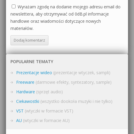
Wyrażam zgodę na dodanie mojego adresu email do
newslettera, aby otrzymywać od 0dB.pl informacje
handlowe oraz wiadomości dotyczące nowych
materiałów.
POPULARNE TEMATY
Prezentacje wideo
(prezentacje wtyczek, sampli)
Freeware
(darmowe efekty, syntezatory, sample)
Hardware
(sprzęt audio)
Ciekawostki
(wszystko dookoła muzyki i nie tylko)
VST
(wtyczki w formacie VST)
AU
(wtyczki w formacie AU)