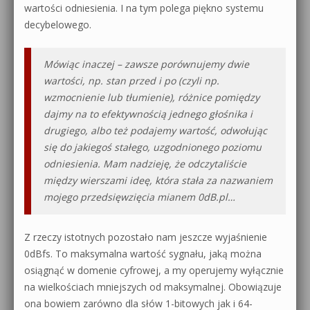
wartości odniesienia. I na tym polega piękno systemu
decybelowego.
Mówiąc inaczej – zawsze porównujemy dwie
wartości, np. stan przed i po (czyli np.
wzmocnienie lub tłumienie), różnice pomiędzy
dajmy na to efektywnością jednego głośnika i
drugiego, albo też podajemy wartość, odwołując
się do jakiegoś stałego, uzgodnionego poziomu
odniesienia. Mam nadzieję, że odczytaliście
między wierszami ideę, która stała za nazwaniem
mojego przedsięwzięcia mianem 0dB.pl…
Z rzeczy istotnych pozostało nam jeszcze wyjaśnienie
0dBfs. To maksymalna wartość sygnału, jaką można
osiągnąć w domenie cyfrowej, a my operujemy wyłącznie
na wielkościach mniejszych od maksymalnej. Obowiązuje
ona bowiem zarówno dla słów 1-bitowych jak i 64-