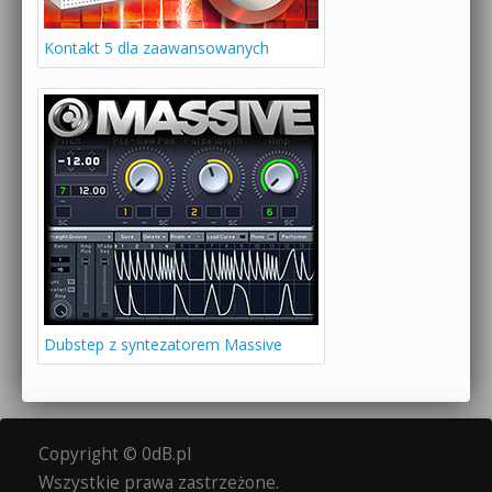
Kontakt 5 dla zaawansowanych
Dubstep z syntezatorem Massive
Copyright © 0dB.pl
Wszystkie prawa zastrzeżone.