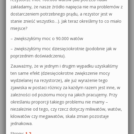
zakładamy, że nasze źródło napięcia nie ma problemów z
dostarczeniem potrzebnego prądu, a rezystor jest w
stanie znieść wszystko…). Jak teraz określimy to co miało
miejsce?
– zwiększyliśmy moc o 90.000 watów
– zwiększyliśmy moc dziesięciokrotnie (podobnie jak w
poprzednim doświadczeniu).
Zauważmy, że w jednym i drugim wypadku uzyskaliśmy
ten same efekt (dziesięciokrotne zwiększenie mocy
wydzielanej na rezystorze), ale już wyrażenie tego
zjawiska w postaci różnicy za każdym razem jest inne, w
zależności od poziomu mocy na jakich pracujemy. Przy
określaniu proporcji takiego problemu nie mamy –
niezależnie od tego, czy rzecz dotyczy miliwatów, watów,
kilowatów czy megawatów, skala zmian pozostaje
jednakowa.
Strony:
1
2