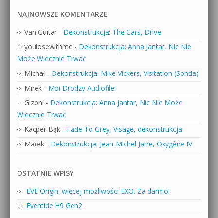
NAJNOWSZE KOMENTARZE
Van Guitar
-
Dekonstrukcja: The Cars, Drive
youlosewithme
-
Dekonstrukcja: Anna Jantar, Nic Nie
Może Wiecznie Trwać
Michał
-
Dekonstrukcja: Mike Vickers, Visitation (Sonda)
Mirek
-
Moi Drodzy Audiofile!
Gizoni
-
Dekonstrukcja: Anna Jantar, Nic Nie Może
Wiecznie Trwać
Kacper Bąk
-
Fade To Grey, Visage, dekonstrukcja
Marek
-
Dekonstrukcja: Jean-Michel Jarre, Oxygène IV
OSTATNIE WPISY
EVE Origin: więcej możliwości EXO. Za darmo!
Eventide H9 Gen2