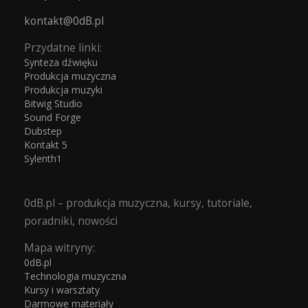
kontakt@0dB.pl
Przydatne linki:
Synteza dźwięku
Produkcja muzyczna
Produkcja muzyki
Bitwig Studio
Sound Forge
Dubstep
Kontakt 5
Sylenth1
0dB.pl – produkcja muzyczna, kursy, tutoriale,
poradniki, nowości
Mapa witryny:
0dB.pl
Technologia muzyczna
Kursy i warsztaty
Darmowe materiały