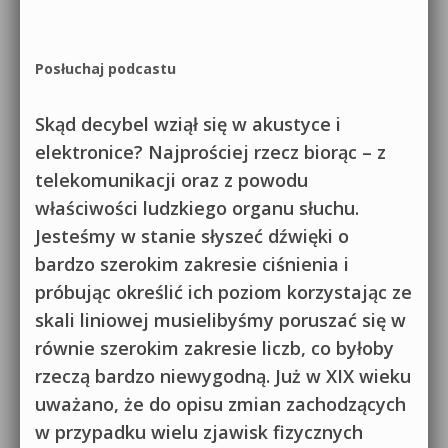
Posłuchaj podcastu
Skąd decybel wziął się w akustyce i
elektronice? Najprościej rzecz biorąc – z
telekomunikacji oraz z powodu
właściwości ludzkiego organu słuchu.
Jesteśmy w stanie słyszeć dźwięki o
bardzo szerokim zakresie ciśnienia i
próbując określić ich poziom korzystając ze
skali liniowej musielibyśmy poruszać się w
równie szerokim zakresie liczb, co byłoby
rzeczą bardzo niewygodną. Już w XIX wieku
uważano, że do opisu zmian zachodzących
w przypadku wielu zjawisk fizycznych