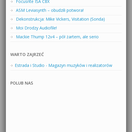
Focusrite ISA C8X
ASM Leviasynth – obudzili potwora!
Dekonstrukcja: Mike Vickers, Visitation (Sonda)
Moi Drodzy Audiofile!
Mackie Thump 12v4 – pół żartem, ale serio
WARTO ZAJRZEĆ
Estrada i Studio - Magazyn muzyków i realizatorów
POLUB NAS