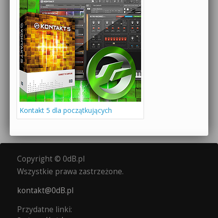
Kontakt 5 dla początkujących
Copyright © 0dB.pl
Wszystkie prawa zastrzeżone.
kontakt@0dB.pl
Przydatne linki: