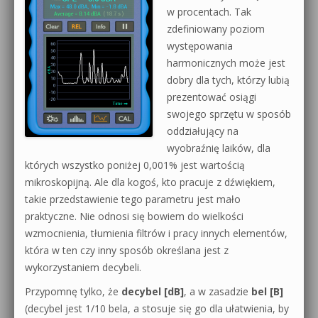
w procentach. Tak
zdefiniowany poziom
występowania
harmonicznych może jest
dobry dla tych, którzy lubią
prezentować osiągi
swojego sprzętu w sposób
oddziałujący na
wyobraźnię laików, dla
których wszystko poniżej 0,001% jest wartością
mikroskopijną. Ale dla kogoś, kto pracuje z dźwiękiem,
takie przedstawienie tego parametru jest mało
praktyczne. Nie odnosi się bowiem do wielkości
wzmocnienia, tłumienia filtrów i pracy innych elementów,
która w ten czy inny sposób określana jest z
wykorzystaniem decybeli.
Przypomnę tylko, że
decybel [dB]
, a w zasadzie
bel [B]
(decybel jest 1/10 bela, a stosuje się go dla ułatwienia, by