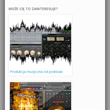
MOŻE CIĘ TO ZAINTERESUJE?
Produkcja muzyczna od podstaw