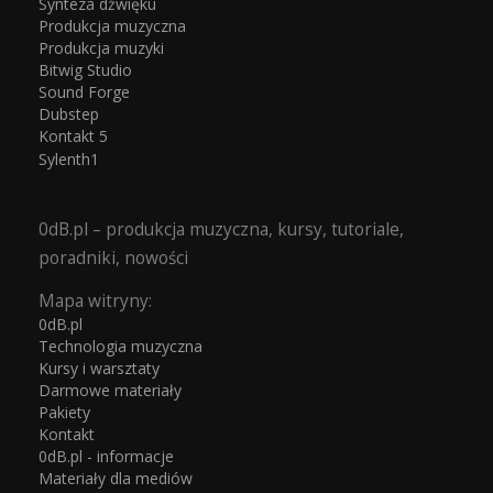
Synteza dźwięku
Produkcja muzyczna
Produkcja muzyki
Bitwig Studio
Sound Forge
Dubstep
Kontakt 5
Sylenth1
0dB.pl – produkcja muzyczna, kursy, tutoriale,
poradniki, nowości
Mapa witryny:
0dB.pl
Technologia muzyczna
Kursy i warsztaty
Darmowe materiały
Pakiety
Kontakt
0dB.pl - informacje
Materiały dla mediów