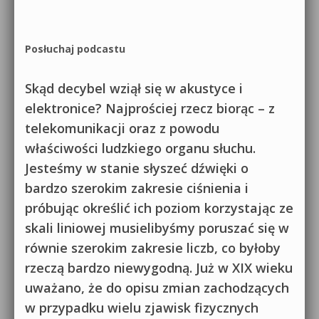
Posłuchaj podcastu
Skąd decybel wziął się w akustyce i
elektronice? Najprościej rzecz biorąc – z
telekomunikacji oraz z powodu
właściwości ludzkiego organu słuchu.
Jesteśmy w stanie słyszeć dźwięki o
bardzo szerokim zakresie ciśnienia i
próbując określić ich poziom korzystając ze
skali liniowej musielibyśmy poruszać się w
równie szerokim zakresie liczb, co byłoby
rzeczą bardzo niewygodną. Już w XIX wieku
uważano, że do opisu zmian zachodzących
w przypadku wielu zjawisk fizycznych