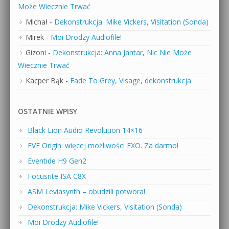
Może Wiecznie Trwać
Michał
-
Dekonstrukcja: Mike Vickers, Visitation (Sonda)
Mirek
-
Moi Drodzy Audiofile!
Gizoni
-
Dekonstrukcja: Anna Jantar, Nic Nie Może
Wiecznie Trwać
Kacper Bąk
-
Fade To Grey, Visage, dekonstrukcja
OSTATNIE WPISY
Black Lion Audio Revolution 14×16
EVE Origin: więcej możliwości EXO. Za darmo!
Eventide H9 Gen2
Focusrite ISA C8X
ASM Leviasynth – obudzili potwora!
Dekonstrukcja: Mike Vickers, Visitation (Sonda)
Moi Drodzy Audiofile!