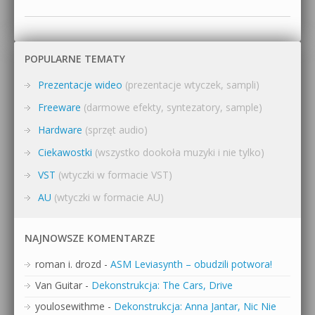
POPULARNE TEMATY
Prezentacje wideo
(prezentacje wtyczek, sampli)
Freeware
(darmowe efekty, syntezatory, sample)
Hardware
(sprzęt audio)
Ciekawostki
(wszystko dookoła muzyki i nie tylko)
VST
(wtyczki w formacie VST)
AU
(wtyczki w formacie AU)
NAJNOWSZE KOMENTARZE
roman i. drozd
-
ASM Leviasynth – obudzili potwora!
Van Guitar
-
Dekonstrukcja: The Cars, Drive
youlosewithme
-
Dekonstrukcja: Anna Jantar, Nic Nie