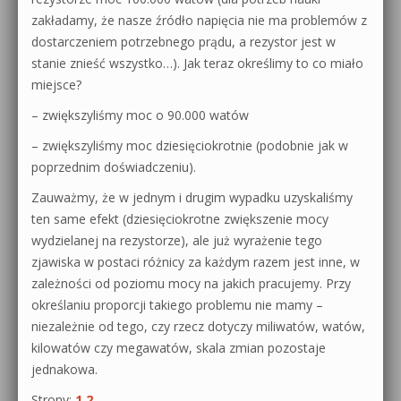
zakładamy, że nasze źródło napięcia nie ma problemów z
dostarczeniem potrzebnego prądu, a rezystor jest w
stanie znieść wszystko…). Jak teraz określimy to co miało
miejsce?
– zwiększyliśmy moc o 90.000 watów
– zwiększyliśmy moc dziesięciokrotnie (podobnie jak w
poprzednim doświadczeniu).
Zauważmy, że w jednym i drugim wypadku uzyskaliśmy
ten same efekt (dziesięciokrotne zwiększenie mocy
wydzielanej na rezystorze), ale już wyrażenie tego
zjawiska w postaci różnicy za każdym razem jest inne, w
zależności od poziomu mocy na jakich pracujemy. Przy
określaniu proporcji takiego problemu nie mamy –
niezależnie od tego, czy rzecz dotyczy miliwatów, watów,
kilowatów czy megawatów, skala zmian pozostaje
jednakowa.
Strony:
1
2