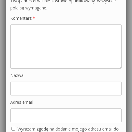
Twój adres email nie zostanie opublikowany.
Wszystkie
pola są wymagane.
Komentarz
*
Nazwa
Adres email
Wyrażam zgodę na dodanie mojego adresu email do