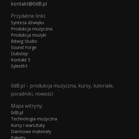
kontakt@0dB.pl
Przydatne linki:
Synteza dźwięku
Produkcja muzyczna
Produkcja muzyki
Bitwig Studio
Sound Forge
Dubstep
Kontakt 5
Sylenth1
0dB.pl – produkcja muzyczna, kursy, tutoriale,
poradniki, nowości
Mapa witryny:
0dB.pl
Technologia muzyczna
Kursy i warsztaty
Darmowe materiały
Pakiety