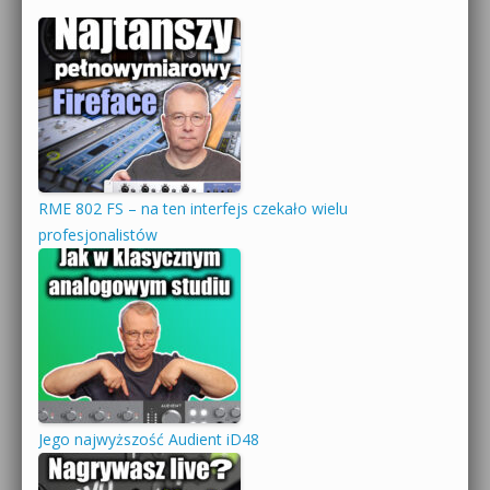
RME 802 FS – na ten interfejs czekało wielu
profesjonalistów
Jego najwyższość Audient iD48