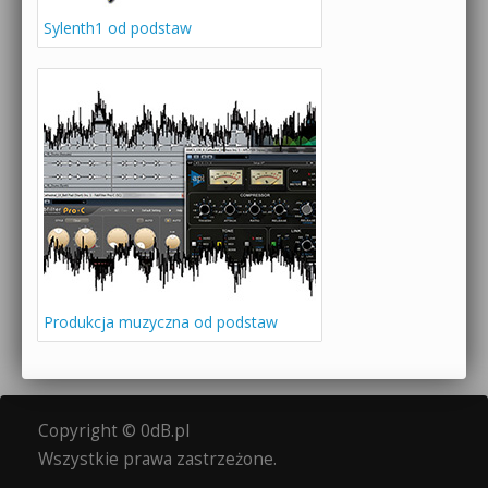
Sylenth1 od podstaw
Produkcja muzyczna od podstaw
Copyright © 0dB.pl
Wszystkie prawa zastrzeżone.