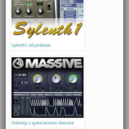
Sylenth1 od podstaw
Dubstep z syntezatorem Massive