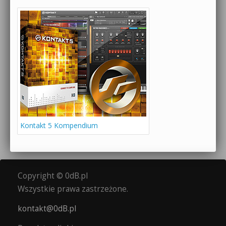
Kontakt 5 Kompendium
Copyright © 0dB.pl
Wszystkie prawa zastrzeżone.
kontakt@0dB.pl