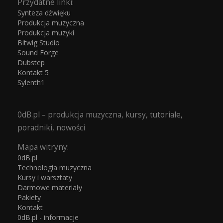
Przydatne linki:
Synteza dźwięku
Produkcja muzyczna
Produkcja muzyki
Bitwig Studio
Sound Forge
Dubstep
Kontakt 5
Sylenth1
0dB.pl – produkcja muzyczna, kursy, tutoriale,
poradniki, nowości
Mapa witryny:
0dB.pl
Technologia muzyczna
Kursy i warsztaty
Darmowe materiały
Pakiety
Kontakt
0dB.pl - informacje