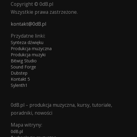
Copyright © 0dB.pl
Wszystkie prawa zastrzeżone.
kontakt@0dB.pl
Przydatne linki:
Synteza dźwięku
Produkcja muzyczna
Produkcja muzyki
Bitwig Studio
Sound Forge
Dubstep
Kontakt 5
Sylenth1
0dB.pl – produkcja muzyczna, kursy, tutoriale,
poradniki, nowości
Mapa witryny:
0dB.pl