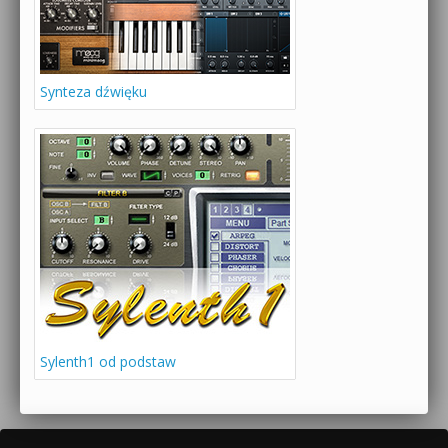
Synteza dźwięku
Sylenth1 od podstaw