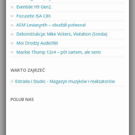
Eventide H9 Gen2
Focusrite ISA C8X
ASM Leviasynth – obudzili potwora!
Dekonstrukcja: Mike Vickers, Visitation (Sonda)
Moi Drodzy Audiofile!
Mackie Thump 12v4 – pół żartem, ale serio
WARTO ZAJRZEĆ
Estrada i Studio - Magazyn muzyków i realizatorów
POLUB NAS