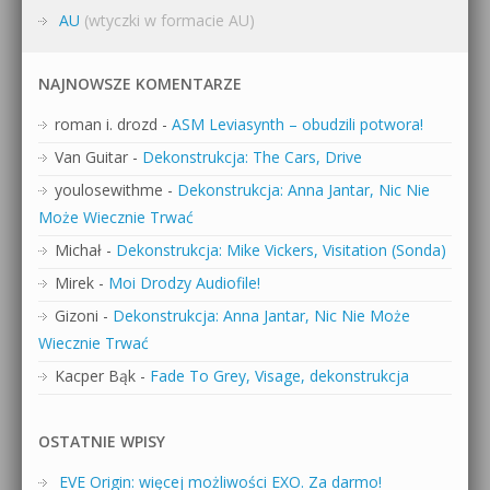
AU
(wtyczki w formacie AU)
NAJNOWSZE KOMENTARZE
roman i. drozd
-
ASM Leviasynth – obudzili potwora!
Van Guitar
-
Dekonstrukcja: The Cars, Drive
youlosewithme
-
Dekonstrukcja: Anna Jantar, Nic Nie
Może Wiecznie Trwać
Michał
-
Dekonstrukcja: Mike Vickers, Visitation (Sonda)
Mirek
-
Moi Drodzy Audiofile!
Gizoni
-
Dekonstrukcja: Anna Jantar, Nic Nie Może
Wiecznie Trwać
Kacper Bąk
-
Fade To Grey, Visage, dekonstrukcja
OSTATNIE WPISY
EVE Origin: więcej możliwości EXO. Za darmo!