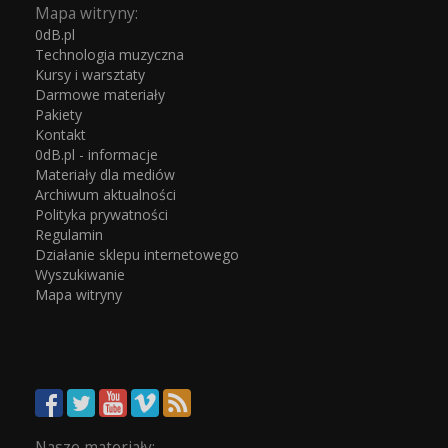
Mapa witryny:
0dB.pl
Technologia muzyczna
Kursy i warsztaty
Darmowe materiały
Pakiety
Kontakt
0dB.pl - informacje
Materiały dla mediów
Archiwum aktualności
Polityka prywatności
Regulamin
Działanie sklepu internetowego
Wyszukiwanie
Mapa witryny
Nasze materiały: