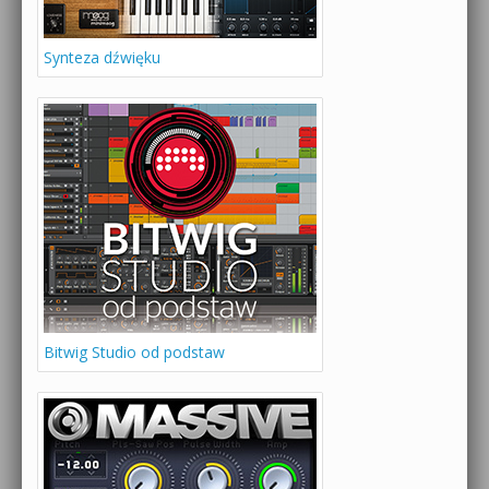
Synteza dźwięku
Bitwig Studio od podstaw