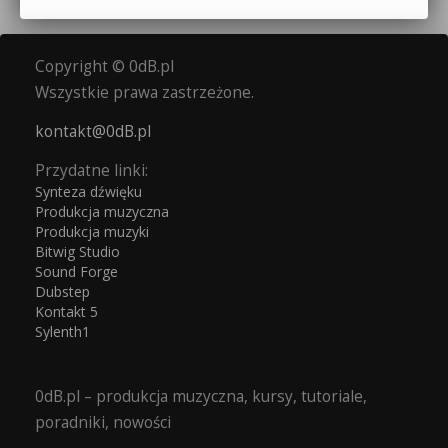
Copyright © 0dB.pl
Wszystkie prawa zastrzeżone.
kontakt@0dB.pl
Przydatne linki:
Synteza dźwięku
Produkcja muzyczna
Produkcja muzyki
Bitwig Studio
Sound Forge
Dubstep
Kontakt 5
Sylenth1
0dB.pl – produkcja muzyczna, kursy, tutoriale,
poradniki, nowości