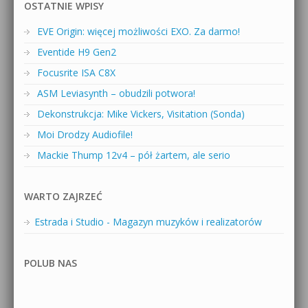
OSTATNIE WPISY
EVE Origin: więcej możliwości EXO. Za darmo!
Eventide H9 Gen2
Focusrite ISA C8X
ASM Leviasynth – obudzili potwora!
Dekonstrukcja: Mike Vickers, Visitation (Sonda)
Moi Drodzy Audiofile!
Mackie Thump 12v4 – pół żartem, ale serio
WARTO ZAJRZEĆ
Estrada i Studio - Magazyn muzyków i realizatorów
POLUB NAS