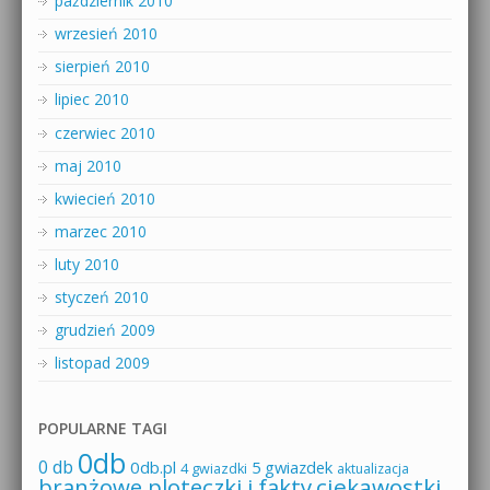
październik 2010
wrzesień 2010
sierpień 2010
lipiec 2010
czerwiec 2010
maj 2010
kwiecień 2010
marzec 2010
luty 2010
styczeń 2010
grudzień 2009
listopad 2009
POPULARNE TAGI
0db
0 db
0db.pl
5 gwiazdek
4 gwiazdki
aktualizacja
branżowe ploteczki i fakty
ciekawostki