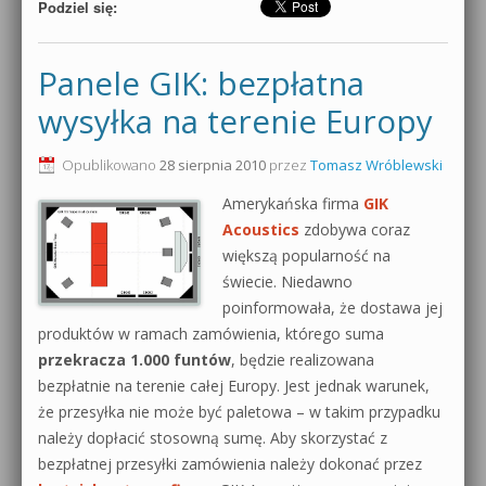
Podziel się:
Panele GIK: bezpłatna
wysyłka na terenie Europy
Opublikowano
28 sierpnia 2010
przez
Tomasz Wróblewski
Amerykańska firma
GIK
Acoustics
zdobywa coraz
większą popularność na
świecie. Niedawno
poinformowała, że dostawa jej
produktów w ramach zamówienia, którego suma
przekracza 1.000 funtów
, będzie realizowana
bezpłatnie na terenie całej Europy. Jest jednak warunek,
że przesyłka nie może być paletowa – w takim przypadku
należy dopłacić stosowną sumę. Aby skorzystać z
bezpłatnej przesyłki zamówienia należy dokonać przez