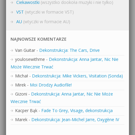
Ciekawostki
(wszystko dookoła muzyki i nie tylko)
VST
(wtyczki w formacie VST)
AU
(wtyczki w formacie AU)
NAJNOWSZE KOMENTARZE
Van Guitar
-
Dekonstrukcja: The Cars, Drive
youlosewithme
-
Dekonstrukcja: Anna Jantar, Nic Nie
Może Wiecznie Trwać
Michał
-
Dekonstrukcja: Mike Vickers, Visitation (Sonda)
Mirek
-
Moi Drodzy Audiofile!
Gizoni
-
Dekonstrukcja: Anna Jantar, Nic Nie Może
Wiecznie Trwać
Kacper Bąk
-
Fade To Grey, Visage, dekonstrukcja
Marek
-
Dekonstrukcja: Jean-Michel Jarre, Oxygène IV