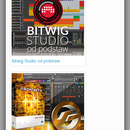
Bitwig Studio od podstaw