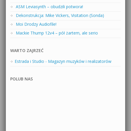
ASM Leviasynth – obudzili potwora!
Dekonstrukcja: Mike Vickers, Visitation (Sonda)
Moi Drodzy Audiofile!
Mackie Thump 12v4 – pół żartem, ale serio
WARTO ZAJRZEĆ
Estrada i Studio - Magazyn muzyków i realizatorów
POLUB NAS