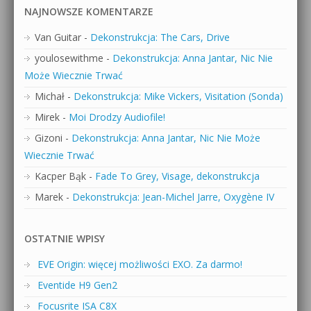
NAJNOWSZE KOMENTARZE
Van Guitar
-
Dekonstrukcja: The Cars, Drive
youlosewithme
-
Dekonstrukcja: Anna Jantar, Nic Nie
Może Wiecznie Trwać
Michał
-
Dekonstrukcja: Mike Vickers, Visitation (Sonda)
Mirek
-
Moi Drodzy Audiofile!
Gizoni
-
Dekonstrukcja: Anna Jantar, Nic Nie Może
Wiecznie Trwać
Kacper Bąk
-
Fade To Grey, Visage, dekonstrukcja
Marek
-
Dekonstrukcja: Jean-Michel Jarre, Oxygène IV
OSTATNIE WPISY
EVE Origin: więcej możliwości EXO. Za darmo!
Eventide H9 Gen2
Focusrite ISA C8X