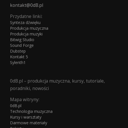
kontakt@0dB.pl
Przydatne linki:
Synteza dźwięku
Produkcja muzyczna
Produkcja muzyki
Bitwig Studio
Sound Forge
Dubstep
Kontakt 5
Sylenth1
0dB.pl – produkcja muzyczna, kursy, tutoriale,
poradniki, nowości
Mapa witryny:
0dB.pl
Technologia muzyczna
Kursy i warsztaty
Darmowe materiały