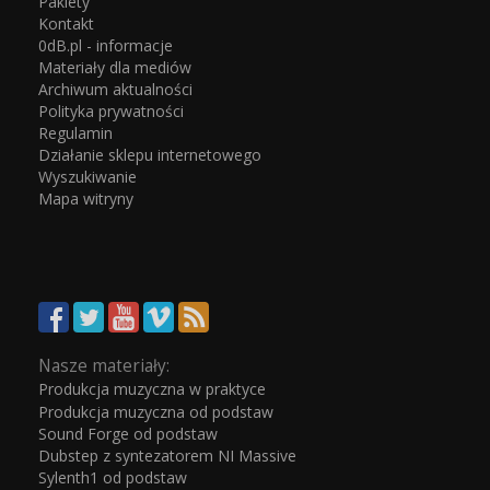
Pakiety
Kontakt
0dB.pl - informacje
Materiały dla mediów
Archiwum aktualności
Polityka prywatności
Regulamin
Działanie sklepu internetowego
Wyszukiwanie
Mapa witryny
Nasze materiały:
Produkcja muzyczna w praktyce
Produkcja muzyczna od podstaw
Sound Forge od podstaw
Dubstep z syntezatorem NI Massive
Sylenth1 od podstaw