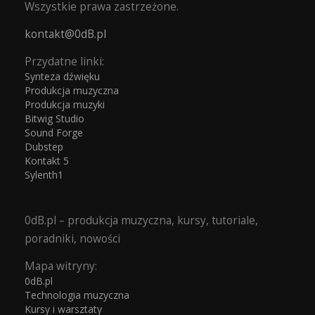
Wszystkie prawa zastrzeżone.
kontakt@0dB.pl
Przydatne linki:
Synteza dźwięku
Produkcja muzyczna
Produkcja muzyki
Bitwig Studio
Sound Forge
Dubstep
Kontakt 5
Sylenth1
0dB.pl – produkcja muzyczna, kursy, tutoriale,
poradniki, nowości
Mapa witryny:
0dB.pl
Technologia muzyczna
Kursy i warsztaty