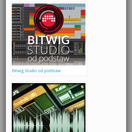
Bitwig Studio od podstaw