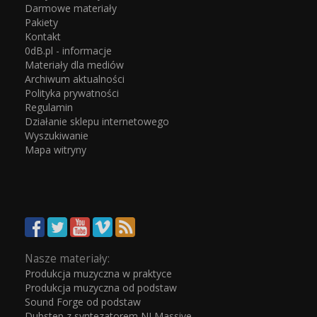
Darmowe materiały
Pakiety
Kontakt
0dB.pl - informacje
Materiały dla mediów
Archiwum aktualności
Polityka prywatności
Regulamin
Działanie sklepu internetowego
Wyszukiwanie
Mapa witryny
Nasze materiały:
Produkcja muzyczna w praktyce
Produkcja muzyczna od podstaw
Sound Forge od podstaw
Dubstep z syntezatorem NI Massive