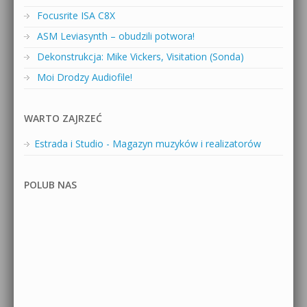
Focusrite ISA C8X
ASM Leviasynth – obudzili potwora!
Dekonstrukcja: Mike Vickers, Visitation (Sonda)
Moi Drodzy Audiofile!
WARTO ZAJRZEĆ
Estrada i Studio - Magazyn muzyków i realizatorów
POLUB NAS