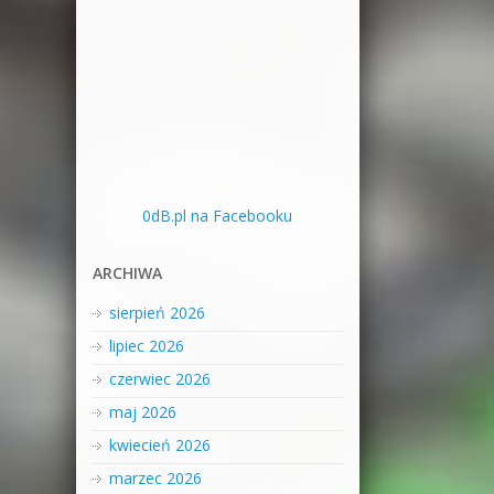
0dB.pl na Facebooku
ARCHIWA
sierpień 2026
lipiec 2026
czerwiec 2026
maj 2026
kwiecień 2026
marzec 2026