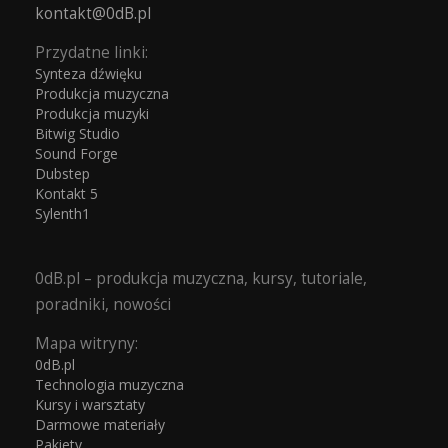
kontakt@0dB.pl
Przydatne linki:
Synteza dźwięku
Produkcja muzyczna
Produkcja muzyki
Bitwig Studio
Sound Forge
Dubstep
Kontakt 5
Sylenth1
0dB.pl – produkcja muzyczna, kursy, tutoriale,
poradniki, nowości
Mapa witryny:
0dB.pl
Technologia muzyczna
Kursy i warsztaty
Darmowe materiały
Pakiety