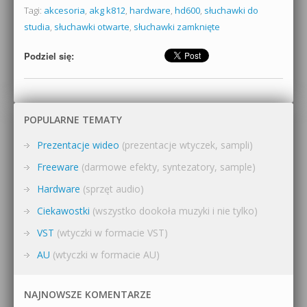
Tagi:
akcesoria
,
akg k812
,
hardware
,
hd600
,
słuchawki do
studia
,
słuchawki otwarte
,
słuchawki zamknięte
Podziel się:
POPULARNE TEMATY
Prezentacje wideo
(prezentacje wtyczek, sampli)
Freeware
(darmowe efekty, syntezatory, sample)
Hardware
(sprzęt audio)
Ciekawostki
(wszystko dookoła muzyki i nie tylko)
VST
(wtyczki w formacie VST)
AU
(wtyczki w formacie AU)
NAJNOWSZE KOMENTARZE