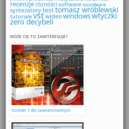
recenzje
różności
software
soundware
tomasz wróblewski
test
syntezatory
vst
wtyczki
windows
wideo
tutoriale
zero decybeli
MOŻE CIĘ TO ZAINTERESUJE?
Kontakt 5 dla zaawansowanych