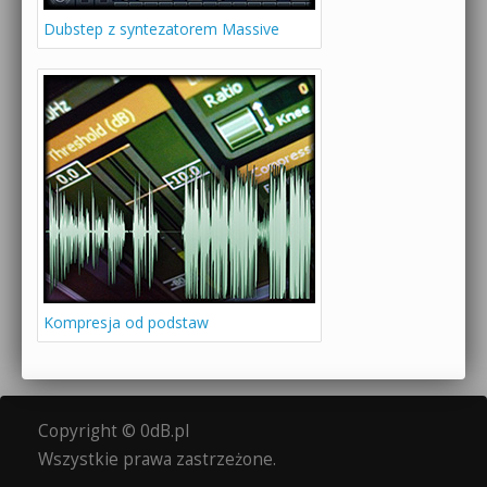
Dubstep z syntezatorem Massive
Kompresja od podstaw
Copyright © 0dB.pl
Wszystkie prawa zastrzeżone.