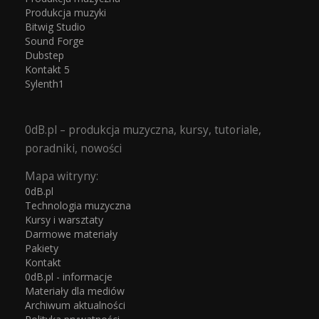
Produkcja muzyki
Bitwig Studio
Sound Forge
Dubstep
Kontakt 5
Sylenth1
0dB.pl – produkcja muzyczna, kursy, tutoriale,
poradniki, nowości
Mapa witryny:
0dB.pl
Technologia muzyczna
Kursy i warsztaty
Darmowe materiały
Pakiety
Kontakt
0dB.pl - informacje
Materiały dla mediów
Archiwum aktualności