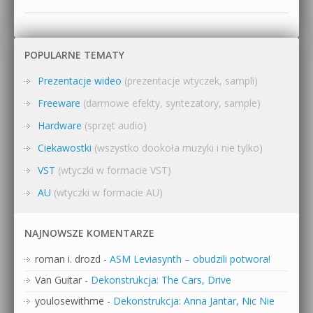
POPULARNE TEMATY
Prezentacje wideo
(prezentacje wtyczek, sampli)
Freeware
(darmowe efekty, syntezatory, sample)
Hardware
(sprzęt audio)
Ciekawostki
(wszystko dookoła muzyki i nie tylko)
VST
(wtyczki w formacie VST)
AU
(wtyczki w formacie AU)
NAJNOWSZE KOMENTARZE
roman i. drozd
-
ASM Leviasynth – obudzili potwora!
Van Guitar
-
Dekonstrukcja: The Cars, Drive
youlosewithme
-
Dekonstrukcja: Anna Jantar, Nic Nie