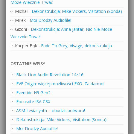
Może Wiecznie Trwać
Michał
-
Dekonstrukcja: Mike Vickers, Visitation (Sonda)
Mirek
-
Moi Drodzy Audiofile!
Gizoni
-
Dekonstrukcja: Anna Jantar, Nic Nie Może
Wiecznie Trwać
Kacper Bąk
-
Fade To Grey, Visage, dekonstrukcja
OSTATNIE WPISY
Black Lion Audio Revolution 14×16
EVE Origin: więcej możliwości EXO. Za darmo!
Eventide H9 Gen2
Focusrite ISA C8X
ASM Leviasynth – obudzili potwora!
Dekonstrukcja: Mike Vickers, Visitation (Sonda)
Moi Drodzy Audiofile!