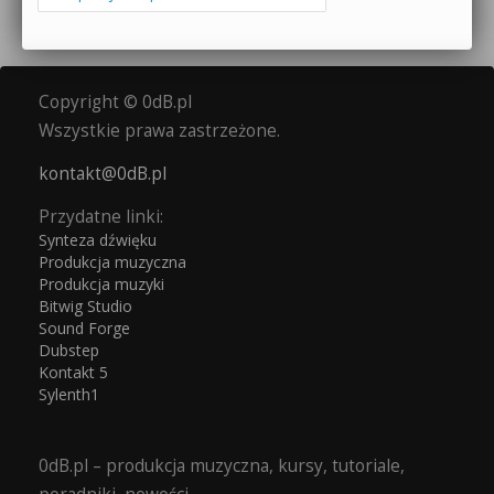
Copyright © 0dB.pl
Wszystkie prawa zastrzeżone.
kontakt@0dB.pl
Przydatne linki:
Synteza dźwięku
Produkcja muzyczna
Produkcja muzyki
Bitwig Studio
Sound Forge
Dubstep
Kontakt 5
Sylenth1
0dB.pl – produkcja muzyczna, kursy, tutoriale,