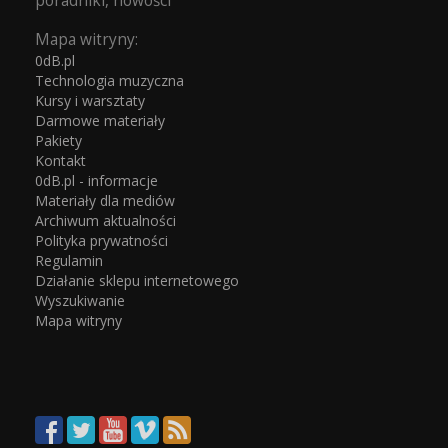
poradniki, nowości
Mapa witryny:
0dB.pl
Technologia muzyczna
Kursy i warsztaty
Darmowe materiały
Pakiety
Kontakt
0dB.pl - informacje
Materiały dla mediów
Archiwum aktualności
Polityka prywatności
Regulamin
Działanie sklepu internetowego
Wyszukiwanie
Mapa witryny