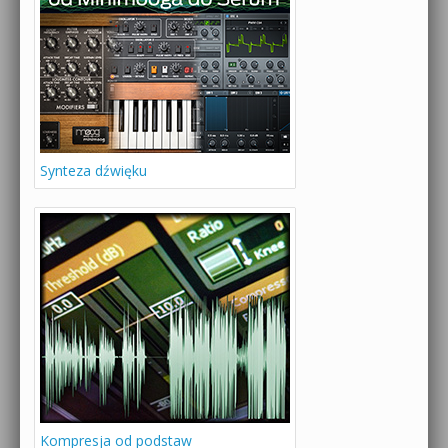
Synteza dźwięku
Kompresja od podstaw