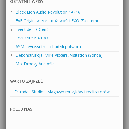
OSTATNIE WPISY
Black Lion Audio Revolution 14×16
EVE Origin: więcej możliwości EXO. Za darmo!
Eventide H9 Gen2
Focusrite ISA C8X
ASM Leviasynth – obudzili potwora!
Dekonstrukcja: Mike Vickers, Visitation (Sonda)
Moi Drodzy Audiofile!
WARTO ZAJRZEĆ
Estrada i Studio - Magazyn muzyków i realizatorów
POLUB NAS