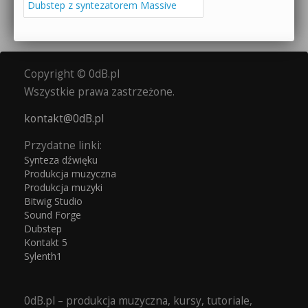
Dubstep z syntezatorem Massive
Copyright © 0dB.pl
Wszystkie prawa zastrzeżone.
kontakt@0dB.pl
Przydatne linki:
Synteza dźwięku
Produkcja muzyczna
Produkcja muzyki
Bitwig Studio
Sound Forge
Dubstep
Kontakt 5
Sylenth1
0dB.pl – produkcja muzyczna, kursy, tutoriale,