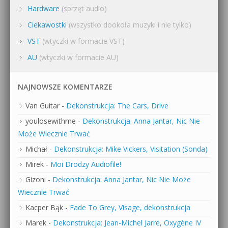
Hardware
(sprzęt audio)
Ciekawostki
(wszystko dookoła muzyki i nie tylko)
VST
(wtyczki w formacie VST)
AU
(wtyczki w formacie AU)
NAJNOWSZE KOMENTARZE
Van Guitar
-
Dekonstrukcja: The Cars, Drive
youlosewithme
-
Dekonstrukcja: Anna Jantar, Nic Nie
Może Wiecznie Trwać
Michał
-
Dekonstrukcja: Mike Vickers, Visitation (Sonda)
Mirek
-
Moi Drodzy Audiofile!
Gizoni
-
Dekonstrukcja: Anna Jantar, Nic Nie Może
Wiecznie Trwać
Kacper Bąk
-
Fade To Grey, Visage, dekonstrukcja
Marek
-
Dekonstrukcja: Jean-Michel Jarre, Oxygène IV