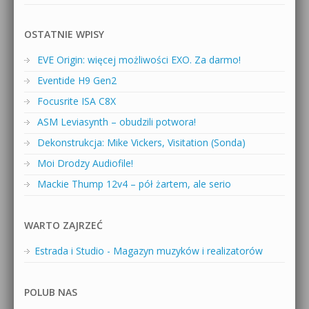
OSTATNIE WPISY
EVE Origin: więcej możliwości EXO. Za darmo!
Eventide H9 Gen2
Focusrite ISA C8X
ASM Leviasynth – obudzili potwora!
Dekonstrukcja: Mike Vickers, Visitation (Sonda)
Moi Drodzy Audiofile!
Mackie Thump 12v4 – pół żartem, ale serio
WARTO ZAJRZEĆ
Estrada i Studio - Magazyn muzyków i realizatorów
POLUB NAS