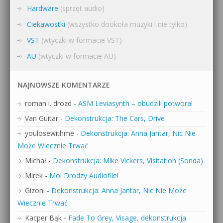
Hardware
(sprzęt audio)
Ciekawostki
(wszystko dookoła muzyki i nie tylko)
VST
(wtyczki w formacie VST)
AU
(wtyczki w formacie AU)
NAJNOWSZE KOMENTARZE
roman i. drozd
-
ASM Leviasynth – obudzili potwora!
Van Guitar
-
Dekonstrukcja: The Cars, Drive
youlosewithme
-
Dekonstrukcja: Anna Jantar, Nic Nie
Może Wiecznie Trwać
Michał
-
Dekonstrukcja: Mike Vickers, Visitation (Sonda)
Mirek
-
Moi Drodzy Audiofile!
Gizoni
-
Dekonstrukcja: Anna Jantar, Nic Nie Może
Wiecznie Trwać
Kacper Bąk
-
Fade To Grey, Visage, dekonstrukcja