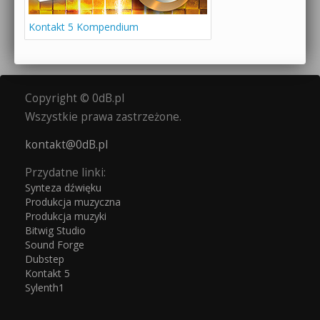
Kontakt 5 Kompendium
Copyright © 0dB.pl
Wszystkie prawa zastrzeżone.
kontakt@0dB.pl
Przydatne linki:
Synteza dźwięku
Produkcja muzyczna
Produkcja muzyki
Bitwig Studio
Sound Forge
Dubstep
Kontakt 5
Sylenth1