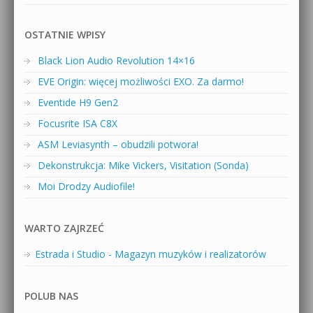
OSTATNIE WPISY
Black Lion Audio Revolution 14×16
EVE Origin: więcej możliwości EXO. Za darmo!
Eventide H9 Gen2
Focusrite ISA C8X
ASM Leviasynth – obudzili potwora!
Dekonstrukcja: Mike Vickers, Visitation (Sonda)
Moi Drodzy Audiofile!
WARTO ZAJRZEĆ
Estrada i Studio - Magazyn muzyków i realizatorów
POLUB NAS