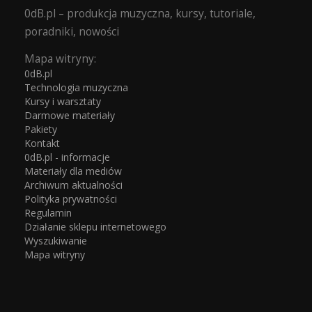
0dB.pl – produkcja muzyczna, kursy, tutoriale,
poradniki, nowości
Mapa witryny:
0dB.pl
Technologia muzyczna
Kursy i warsztaty
Darmowe materiały
Pakiety
Kontakt
0dB.pl - informacje
Materiały dla mediów
Archiwum aktualności
Polityka prywatności
Regulamin
Działanie sklepu internetowego
Wyszukiwanie
Mapa witryny