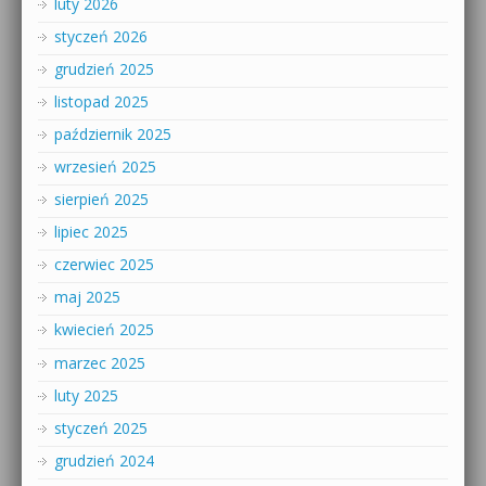
luty 2026
styczeń 2026
grudzień 2025
listopad 2025
październik 2025
wrzesień 2025
sierpień 2025
lipiec 2025
czerwiec 2025
maj 2025
kwiecień 2025
marzec 2025
luty 2025
styczeń 2025
grudzień 2024