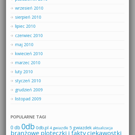
wrzesień 2010
sierpień 2010
lipiec 2010
czerwiec 2010
maj 2010
kwiecień 2010
marzec 2010
luty 2010
styczeń 2010
grudzień 2009
listopad 2009
POPULARNE TAGI
0db
0 db
0db.pl
5 gwiazdek
4 gwiazdki
aktualizacja
branżowe ploteczki i fakty
ciekawostki