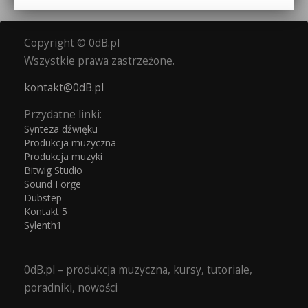
Copyright © 0dB.pl
Wszystkie prawa zastrzeżone.
kontakt@0dB.pl
Przydatne linki:
Synteza dźwięku
Produkcja muzyczna
Produkcja muzyki
Bitwig Studio
Sound Forge
Dubstep
Kontakt 5
Sylenth1
0dB.pl – produkcja muzyczna, kursy, tutoriale,
poradniki, nowości