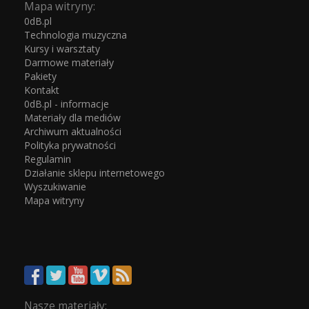
Mapa witryny:
0dB.pl
Technologia muzyczna
Kursy i warsztaty
Darmowe materiały
Pakiety
Kontakt
0dB.pl - informacje
Materiały dla mediów
Archiwum aktualności
Polityka prywatności
Regulamin
Działanie sklepu internetowego
Wyszukiwanie
Mapa witryny
Nasze materiały: