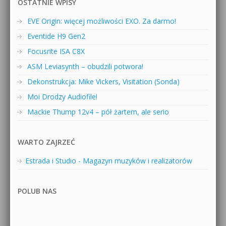
OSTATNIE WPISY
EVE Origin: więcej możliwości EXO. Za darmo!
Eventide H9 Gen2
Focusrite ISA C8X
ASM Leviasynth – obudzili potwora!
Dekonstrukcja: Mike Vickers, Visitation (Sonda)
Moi Drodzy Audiofile!
Mackie Thump 12v4 – pół żartem, ale serio
WARTO ZAJRZEĆ
Estrada i Studio - Magazyn muzyków i realizatorów
POLUB NAS