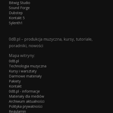
Bitwig Studio
Sound Forge
Dubstep
Kontakt 5
Sylenth1
0dB.pl – produkcja muzyczna, kursy, tutoriale,
poradniki, nowości
Mapa witryny:
0dB.pl
Technologia muzyczna
Kursy i warsztaty
Darmowe materiały
Pakiety
Kontakt
0dB.pl - informacje
Materiały dla mediów
Archiwum aktualności
Polityka prywatności
Regulamin