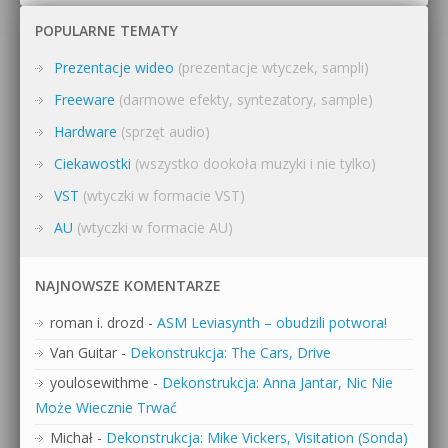
POPULARNE TEMATY
Prezentacje wideo
(prezentacje wtyczek, sampli)
Freeware
(darmowe efekty, syntezatory, sample)
Hardware
(sprzęt audio)
Ciekawostki
(wszystko dookoła muzyki i nie tylko)
VST
(wtyczki w formacie VST)
AU
(wtyczki w formacie AU)
NAJNOWSZE KOMENTARZE
roman i. drozd
-
ASM Leviasynth – obudzili potwora!
Van Guitar
-
Dekonstrukcja: The Cars, Drive
youlosewithme
-
Dekonstrukcja: Anna Jantar, Nic Nie
Może Wiecznie Trwać
Michał
-
Dekonstrukcja: Mike Vickers, Visitation (Sonda)