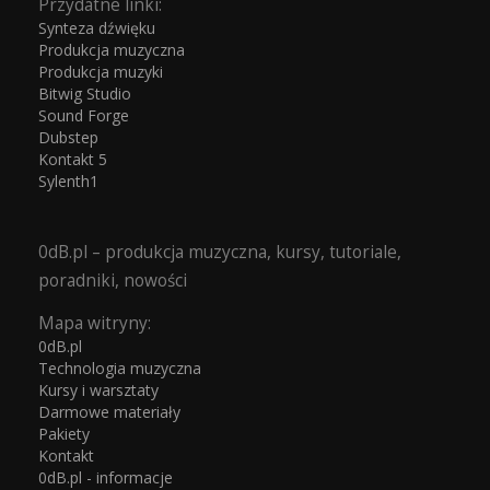
Przydatne linki:
Synteza dźwięku
Produkcja muzyczna
Produkcja muzyki
Bitwig Studio
Sound Forge
Dubstep
Kontakt 5
Sylenth1
0dB.pl – produkcja muzyczna, kursy, tutoriale,
poradniki, nowości
Mapa witryny:
0dB.pl
Technologia muzyczna
Kursy i warsztaty
Darmowe materiały
Pakiety
Kontakt
0dB.pl - informacje