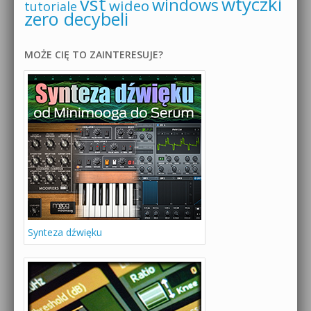
vst
wtyczki
windows
wideo
tutoriale
zero decybeli
MOŻE CIĘ TO ZAINTERESUJE?
Synteza dźwięku