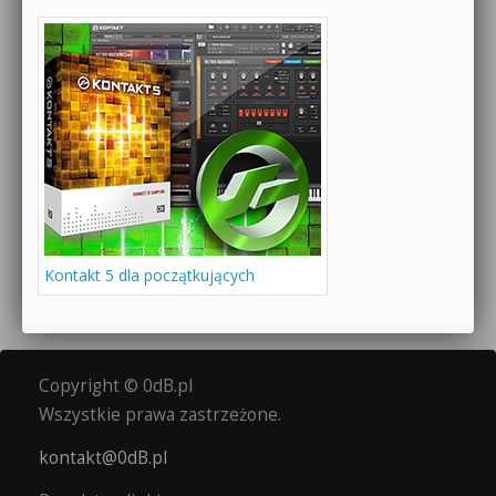
Kontakt 5 dla początkujących
Copyright © 0dB.pl
Wszystkie prawa zastrzeżone.
kontakt@0dB.pl