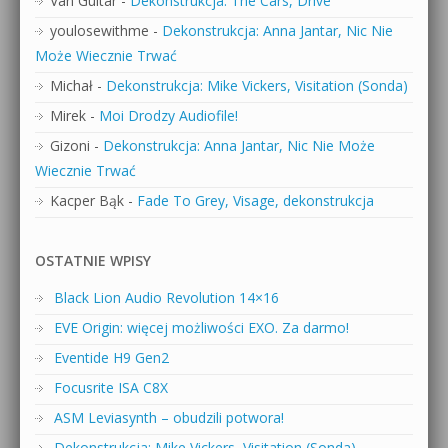
Van Guitar
-
Dekonstrukcja: The Cars, Drive
youlosewithme
-
Dekonstrukcja: Anna Jantar, Nic Nie
Może Wiecznie Trwać
Michał
-
Dekonstrukcja: Mike Vickers, Visitation (Sonda)
Mirek
-
Moi Drodzy Audiofile!
Gizoni
-
Dekonstrukcja: Anna Jantar, Nic Nie Może
Wiecznie Trwać
Kacper Bąk
-
Fade To Grey, Visage, dekonstrukcja
OSTATNIE WPISY
Black Lion Audio Revolution 14×16
EVE Origin: więcej możliwości EXO. Za darmo!
Eventide H9 Gen2
Focusrite ISA C8X
ASM Leviasynth – obudzili potwora!
Dekonstrukcja: Mike Vickers, Visitation (Sonda)