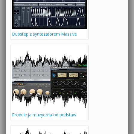
Dubstep z syntezatorem Massive
Produkcja muzyczna od podstaw