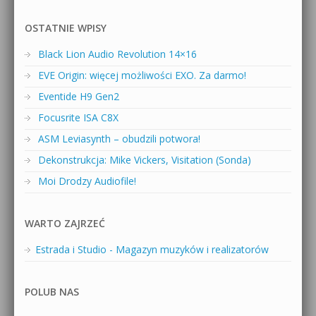
OSTATNIE WPISY
Black Lion Audio Revolution 14×16
EVE Origin: więcej możliwości EXO. Za darmo!
Eventide H9 Gen2
Focusrite ISA C8X
ASM Leviasynth – obudzili potwora!
Dekonstrukcja: Mike Vickers, Visitation (Sonda)
Moi Drodzy Audiofile!
WARTO ZAJRZEĆ
Estrada i Studio - Magazyn muzyków i realizatorów
POLUB NAS