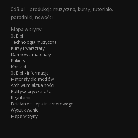
0dB.pl – produkcja muzyczna, kursy, tutoriale,
poradniki, nowości
Mapa witryny:
0dB.pl
Technologia muzyczna
Kursy i warsztaty
Darmowe materiały
Pakiety
Kontakt
0dB.pl - informacje
Materiały dla mediów
Archiwum aktualności
Polityka prywatności
Regulamin
Działanie sklepu internetowego
Wyszukiwanie
Mapa witryny