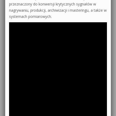
przeznaczony do konwersji krytycznych sygnałów w
nagrywaniu, produkcji, archiwizacji i masteringu, a także w
systemach pomiarowych.