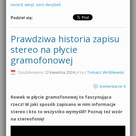
record
,
winyl
,
zero decybeli
Podziel się:
Prawdziwa historia zapisu
stereo na płycie
gramofonowej
Opublikowano
12 kwietnia 2024
przez
Tomasz Wróblewski
komentarze 4
Rowek w płycie gramofonowej to fascynująca
rzecz! W jaki sposób zapisano w nim informacje
stereo i kto to wszystko wymyślił? Poznaj też wzór
na stereofonię!