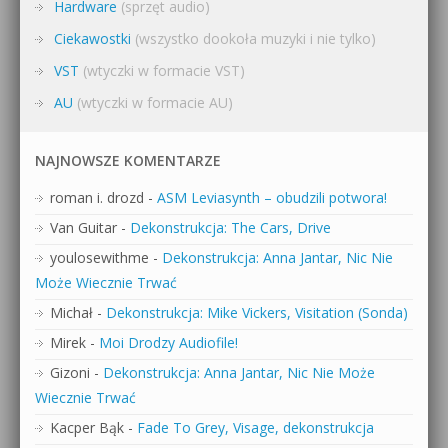
Hardware
(sprzęt audio)
Ciekawostki
(wszystko dookoła muzyki i nie tylko)
VST
(wtyczki w formacie VST)
AU
(wtyczki w formacie AU)
NAJNOWSZE KOMENTARZE
roman i. drozd
-
ASM Leviasynth – obudzili potwora!
Van Guitar
-
Dekonstrukcja: The Cars, Drive
youlosewithme
-
Dekonstrukcja: Anna Jantar, Nic Nie
Może Wiecznie Trwać
Michał
-
Dekonstrukcja: Mike Vickers, Visitation (Sonda)
Mirek
-
Moi Drodzy Audiofile!
Gizoni
-
Dekonstrukcja: Anna Jantar, Nic Nie Może
Wiecznie Trwać
Kacper Bąk
-
Fade To Grey, Visage, dekonstrukcja