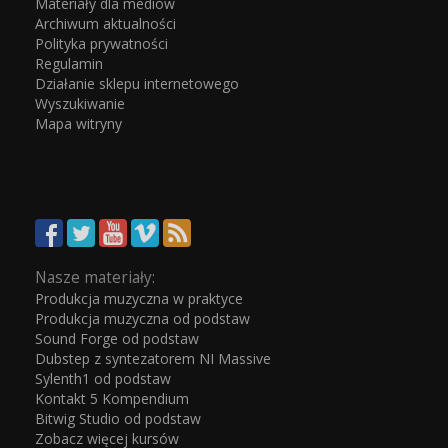
Materiały dla mediów
Archiwum aktualności
Polityka prywatności
Regulamin
Działanie sklepu internetowego
Wyszukiwanie
Mapa witryny
Nasze materiały:
Produkcja muzyczna w praktyce
Produkcja muzyczna od podstaw
Sound Forge od podstaw
Dubstep z syntezatorem NI Massive
Sylenth1 od podstaw
Kontakt 5 Kompendium
Bitwig Studio od podstaw
Zobacz więcej kursów