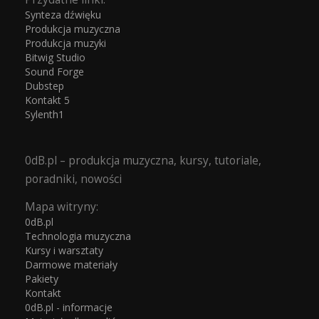
Synteza dźwięku
Produkcja muzyczna
Produkcja muzyki
Bitwig Studio
Sound Forge
Dubstep
Kontakt 5
Sylenth1
0dB.pl – produkcja muzyczna, kursy, tutoriale,
poradniki, nowości
Mapa witryny:
0dB.pl
Technologia muzyczna
Kursy i warsztaty
Darmowe materiały
Pakiety
Kontakt
0dB.pl - informacje