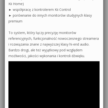
Kii Home)
► współpracę z kontrolerem Kii Control
► porównanie do innych monitorów studyjnych klasy
premium
To system, który łączy precyzję monitorów
referencyjnych, funkcjonalność nowoczesnego streamera
i rozwiązania znane z najwyższej klasy hi-end audio.
Bardzo drogi, ale też wyjątkowy pod względem
możliwości, jakości wykonania i kontroli dźwięku.