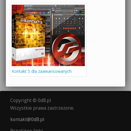
Kontakt 5 dla zaawansowanych
Copyright © 0dB.pl
Wszystkie prawa zastrzeżone.
kontakt@0dB.pl
Przydatne linki: