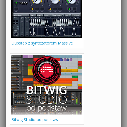
Dubstep z syntezatorem Massive
Bitwig Studio od podstaw