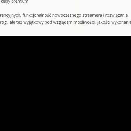
 klasy premium
erencyjnych, funkcjonalność nowoczesnego streamera i rozwiązania
drogi, ale też wyjątkowy pod względem możliwości, jakości wykonania