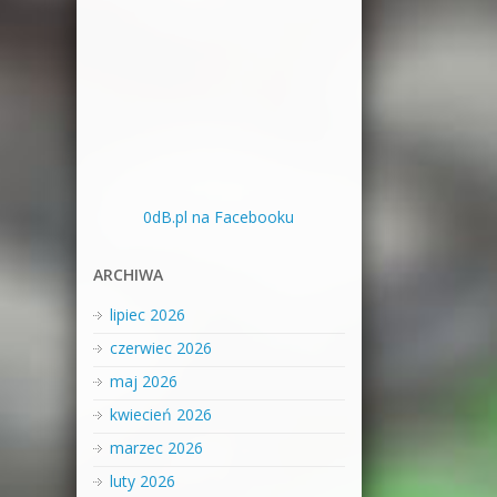
0dB.pl na Facebooku
ARCHIWA
lipiec 2026
czerwiec 2026
maj 2026
kwiecień 2026
marzec 2026
luty 2026