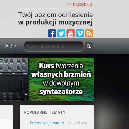
Koszyk (
0
)
Twój poziom odniesienia
w produkcji muzycznej
0dB.pl
0dB.pl - informacje
Newsletter
Materiały dla mediów
Archiwum aktualności
Polityka prywatności
POPULARNE TEMATY
Regulamin
Prezentacje wideo
(prezentacje