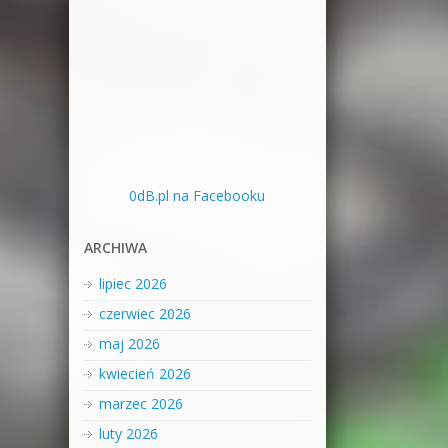
0dB.pl na Facebooku
ARCHIWA
lipiec 2026
czerwiec 2026
maj 2026
kwiecień 2026
marzec 2026
luty 2026