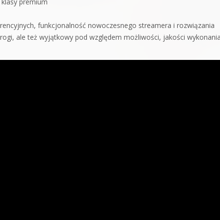
 klasy premium
erencyjnych, funkcjonalność nowoczesnego streamera i rozwiązania
drogi, ale też wyjątkowy pod względem możliwości, jakości wykonania