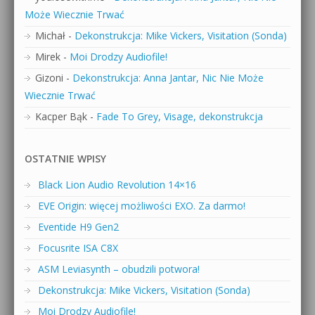
Może Wiecznie Trwać
Michał
-
Dekonstrukcja: Mike Vickers, Visitation (Sonda)
Mirek
-
Moi Drodzy Audiofile!
Gizoni
-
Dekonstrukcja: Anna Jantar, Nic Nie Może
Wiecznie Trwać
Kacper Bąk
-
Fade To Grey, Visage, dekonstrukcja
OSTATNIE WPISY
Black Lion Audio Revolution 14×16
EVE Origin: więcej możliwości EXO. Za darmo!
Eventide H9 Gen2
Focusrite ISA C8X
ASM Leviasynth – obudzili potwora!
Dekonstrukcja: Mike Vickers, Visitation (Sonda)
Moi Drodzy Audiofile!