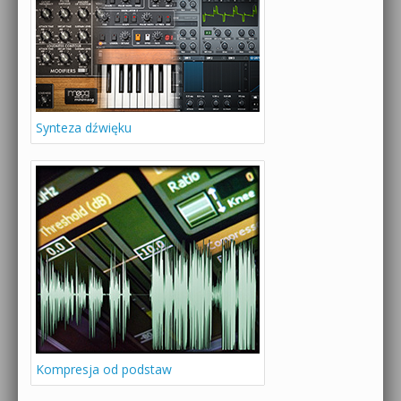
Synteza dźwięku
Kompresja od podstaw