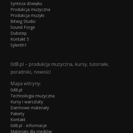
Synteza dźwięku
Produkcja muzyczna
Produkcja muzyki
Bitwig Studio
Sound Forge
Dubstep
Kontakt 5
Sylenth1
0dB.pl – produkcja muzyczna, kursy, tutoriale,
poradniki, nowości
Mapa witryny:
0dB.pl
Technologia muzyczna
Kursy i warsztaty
Darmowe materiały
Pakiety
Kontakt
0dB.pl - informacje
Materiały dla mediów