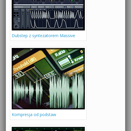
Dubstep z syntezatorem Massive
Kompresja od podstaw