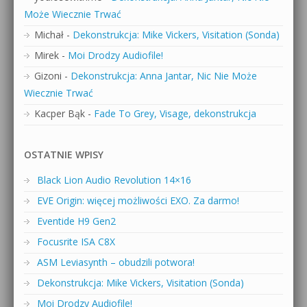
Może Wiecznie Trwać
Michał
-
Dekonstrukcja: Mike Vickers, Visitation (Sonda)
Mirek
-
Moi Drodzy Audiofile!
Gizoni
-
Dekonstrukcja: Anna Jantar, Nic Nie Może
Wiecznie Trwać
Kacper Bąk
-
Fade To Grey, Visage, dekonstrukcja
OSTATNIE WPISY
Black Lion Audio Revolution 14×16
EVE Origin: więcej możliwości EXO. Za darmo!
Eventide H9 Gen2
Focusrite ISA C8X
ASM Leviasynth – obudzili potwora!
Dekonstrukcja: Mike Vickers, Visitation (Sonda)
Moi Drodzy Audiofile!