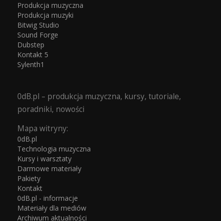
Produkcja muzyczna
Produkcja muzyki
Bitwig Studio
Sound Forge
Dubstep
Kontakt 5
Sylenth1
0dB.pl – produkcja muzyczna, kursy, tutoriale,
poradniki, nowości
Mapa witryny:
0dB.pl
Technologia muzyczna
Kursy i warsztaty
Darmowe materiały
Pakiety
Kontakt
0dB.pl - informacje
Materiały dla mediów
Archiwum aktualności