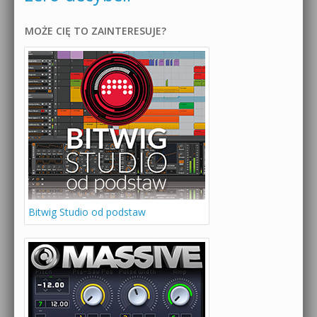
MOŻE CIĘ TO ZAINTERESUJE?
Bitwig Studio od podstaw