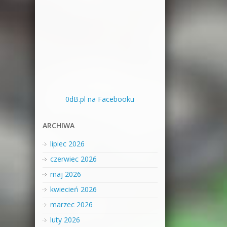
0dB.pl na Facebooku
ARCHIWA
lipiec 2026
czerwiec 2026
maj 2026
kwiecień 2026
marzec 2026
luty 2026