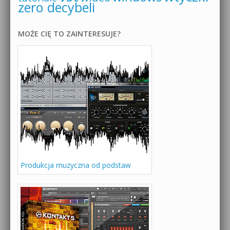
zero decybeli
MOŻE CIĘ TO ZAINTERESUJE?
Produkcja muzyczna od podstaw