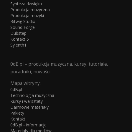
Synteza dźwięku
Produkcja muzyczna
Produkcja muzyki
Bitwig Studio
Sound Forge
Dubstep
Kontakt 5
Sylenth1
0dB.pl – produkcja muzyczna, kursy, tutoriale,
poradniki, nowości
Mapa witryny:
0dB.pl
Technologia muzyczna
Kursy i warsztaty
Darmowe materiały
Pakiety
Kontakt
0dB.pl - informacje
Materiały dla mediów