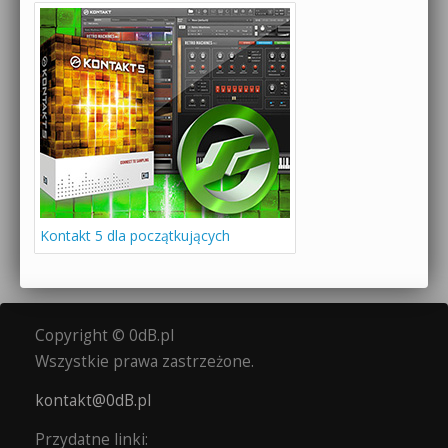
Kontakt 5 dla początkujących
Copyright © 0dB.pl
Wszystkie prawa zastrzeżone.
kontakt@0dB.pl
Przydatne linki: