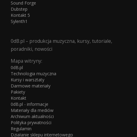
Sound Forge
Dubstep
Kontakt 5
Sylenth1
0dB.pl – produkcja muzyczna, kursy, tutoriale,
poradniki, nowości
Mapa witryny:
0dB.pl
Technologia muzyczna
Kursy i warsztaty
Darmowe materiały
Pakiety
Kontakt
0dB.pl - informacje
Materiały dla mediów
Archiwum aktualności
Polityka prywatności
Regulamin
Działanie sklepu internetowego