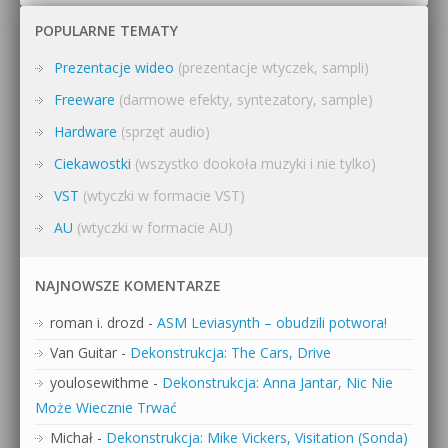
POPULARNE TEMATY
Prezentacje wideo
(prezentacje wtyczek, sampli)
Freeware
(darmowe efekty, syntezatory, sample)
Hardware
(sprzęt audio)
Ciekawostki
(wszystko dookoła muzyki i nie tylko)
VST
(wtyczki w formacie VST)
AU
(wtyczki w formacie AU)
NAJNOWSZE KOMENTARZE
roman i. drozd
-
ASM Leviasynth – obudzili potwora!
Van Guitar
-
Dekonstrukcja: The Cars, Drive
youlosewithme
-
Dekonstrukcja: Anna Jantar, Nic Nie
Może Wiecznie Trwać
Michał
-
Dekonstrukcja: Mike Vickers, Visitation (Sonda)