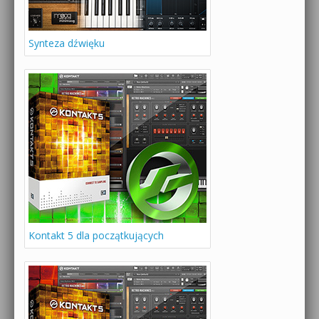
Synteza dźwięku
Kontakt 5 dla początkujących