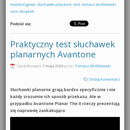
masteringowe
,
słuchawki planarne
,
test
,
tomasz wróblewski
,
zero decybeli
Podziel się:
Praktyczny test słuchawek
planarnych Avantone
Opublikowano
1 maja 2024
przez
Tomasz Wróblewski
Dodaj komentarz
Słuchawki planarne grają bardzo specyficznie i nie
każdy zrozumie ich sposób przekazu. Ale w
przypadku Avantone Planar The II rzeczy prezentują
się naprawdę zaskakująco.