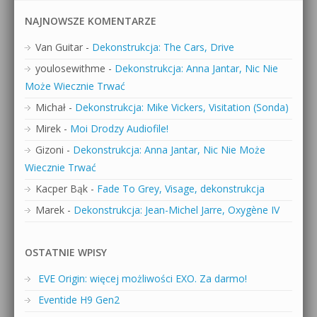
NAJNOWSZE KOMENTARZE
Van Guitar
-
Dekonstrukcja: The Cars, Drive
youlosewithme
-
Dekonstrukcja: Anna Jantar, Nic Nie
Może Wiecznie Trwać
Michał
-
Dekonstrukcja: Mike Vickers, Visitation (Sonda)
Mirek
-
Moi Drodzy Audiofile!
Gizoni
-
Dekonstrukcja: Anna Jantar, Nic Nie Może
Wiecznie Trwać
Kacper Bąk
-
Fade To Grey, Visage, dekonstrukcja
Marek
-
Dekonstrukcja: Jean-Michel Jarre, Oxygène IV
OSTATNIE WPISY
EVE Origin: więcej możliwości EXO. Za darmo!
Eventide H9 Gen2