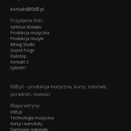
kontakt@0dB.pl
Przydatne linki:
Synteza dźwięku
Produkcja muzyczna
Produkcja muzyki
Bitwig Studio
Sound Forge
Dubstep
Kontakt 5
Sylenth1
0dB.pl – produkcja muzyczna, kursy, tutoriale,
poradniki, nowości
Mapa witryny:
0dB.pl
Technologia muzyczna
Kursy i warsztaty
Darmowe materiały