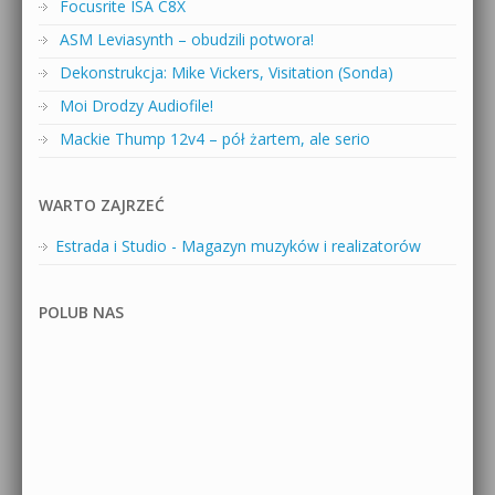
Focusrite ISA C8X
ASM Leviasynth – obudzili potwora!
Dekonstrukcja: Mike Vickers, Visitation (Sonda)
Moi Drodzy Audiofile!
Mackie Thump 12v4 – pół żartem, ale serio
WARTO ZAJRZEĆ
Estrada i Studio - Magazyn muzyków i realizatorów
POLUB NAS