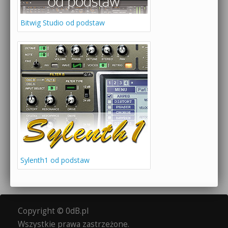
Bitwig Studio od podstaw
Sylenth1 od podstaw
Copyright © 0dB.pl
Wszystkie prawa zastrzeżone.