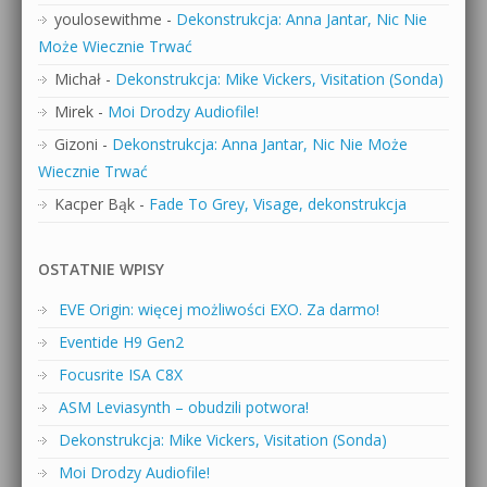
youlosewithme
-
Dekonstrukcja: Anna Jantar, Nic Nie
Może Wiecznie Trwać
Michał
-
Dekonstrukcja: Mike Vickers, Visitation (Sonda)
Mirek
-
Moi Drodzy Audiofile!
Gizoni
-
Dekonstrukcja: Anna Jantar, Nic Nie Może
Wiecznie Trwać
Kacper Bąk
-
Fade To Grey, Visage, dekonstrukcja
OSTATNIE WPISY
EVE Origin: więcej możliwości EXO. Za darmo!
Eventide H9 Gen2
Focusrite ISA C8X
ASM Leviasynth – obudzili potwora!
Dekonstrukcja: Mike Vickers, Visitation (Sonda)
Moi Drodzy Audiofile!