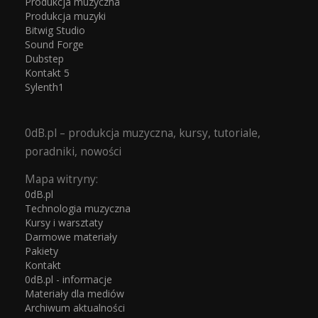
Produkcja muzyczna
Produkcja muzyki
Bitwig Studio
Sound Forge
Dubstep
Kontakt 5
Sylenth1
0dB.pl – produkcja muzyczna, kursy, tutoriale,
poradniki, nowości
Mapa witryny:
0dB.pl
Technologia muzyczna
Kursy i warsztaty
Darmowe materiały
Pakiety
Kontakt
0dB.pl - informacje
Materiały dla mediów
Archiwum aktualności