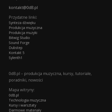
kontakt@0dB.pl
Przydatne linki:
Synteza dźwięku
Produkcja muzyczna
Produkcja muzyki
Bitwig Studio
Sound Forge
Dubstep
Kontakt 5
Sylenth1
0dB.pl – produkcja muzyczna, kursy, tutoriale,
poradniki, nowości
Mapa witryny:
0dB.pl
Technologia muzyczna
Kursy i warsztaty
Darmowe materiały