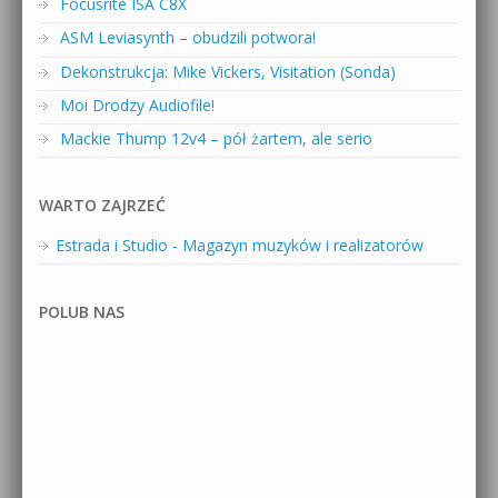
Focusrite ISA C8X
ASM Leviasynth – obudzili potwora!
Dekonstrukcja: Mike Vickers, Visitation (Sonda)
Moi Drodzy Audiofile!
Mackie Thump 12v4 – pół żartem, ale serio
WARTO ZAJRZEĆ
Estrada i Studio - Magazyn muzyków i realizatorów
POLUB NAS