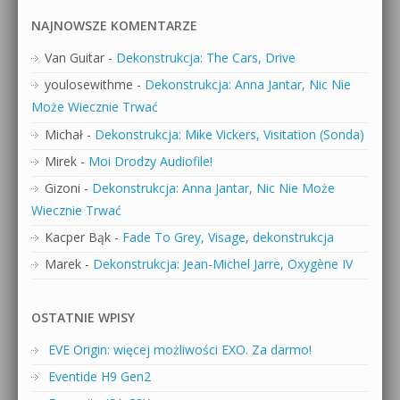
NAJNOWSZE KOMENTARZE
Van Guitar
-
Dekonstrukcja: The Cars, Drive
youlosewithme
-
Dekonstrukcja: Anna Jantar, Nic Nie
Może Wiecznie Trwać
Michał
-
Dekonstrukcja: Mike Vickers, Visitation (Sonda)
Mirek
-
Moi Drodzy Audiofile!
Gizoni
-
Dekonstrukcja: Anna Jantar, Nic Nie Może
Wiecznie Trwać
Kacper Bąk
-
Fade To Grey, Visage, dekonstrukcja
Marek
-
Dekonstrukcja: Jean-Michel Jarre, Oxygène IV
OSTATNIE WPISY
EVE Origin: więcej możliwości EXO. Za darmo!
Eventide H9 Gen2