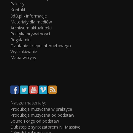
Pakiety
Kontakt
0dB.pl - informacje
Materiały dla mediów
Archiwum aktualności
Polityka prywatności
Regulamin
Działanie sklepu internetowego
Wyszukiwanie
Mapa witryny
Nasze materiały:
Produkcja muzyczna w praktyce
Produkcja muzyczna od podstaw
Sound Forge od podstaw
Dubstep z syntezatorem NI Massive
Sylenth1 od podstaw