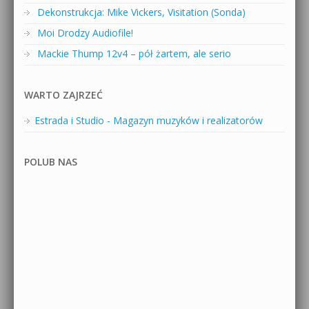
Dekonstrukcja: Mike Vickers, Visitation (Sonda)
Moi Drodzy Audiofile!
Mackie Thump 12v4 – pół żartem, ale serio
WARTO ZAJRZEĆ
Estrada i Studio - Magazyn muzyków i realizatorów
POLUB NAS