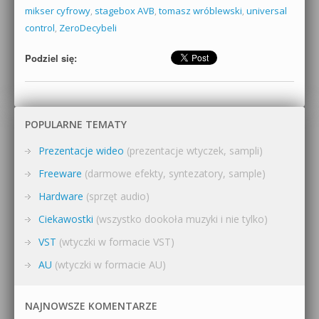
mikser cyfrowy
,
stagebox AVB
,
tomasz wróblewski
,
universal
control
,
ZeroDecybeli
Podziel się:
POPULARNE TEMATY
Prezentacje wideo
(prezentacje wtyczek, sampli)
Freeware
(darmowe efekty, syntezatory, sample)
Hardware
(sprzęt audio)
Ciekawostki
(wszystko dookoła muzyki i nie tylko)
VST
(wtyczki w formacie VST)
AU
(wtyczki w formacie AU)
NAJNOWSZE KOMENTARZE