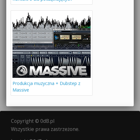
Produkcja muzyczna + Dubstep z
Massive
Copyright © 0dB.pl
Wszystkie prawa zastrzeżone.