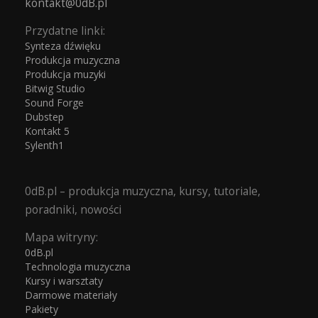
kontakt@0dB.pl
Przydatne linki:
Synteza dźwięku
Produkcja muzyczna
Produkcja muzyki
Bitwig Studio
Sound Forge
Dubstep
Kontakt 5
Sylenth1
0dB.pl – produkcja muzyczna, kursy, tutoriale,
poradniki, nowości
Mapa witryny:
0dB.pl
Technologia muzyczna
Kursy i warsztaty
Darmowe materiały
Pakiety