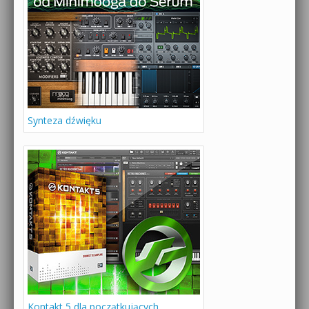
Synteza dźwięku
Kontakt 5 dla początkujących