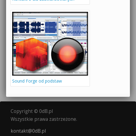
Sound Forge od podstaw
Copyright © 0dB.pl
Wszystkie prawa zastrzeżone.
kontakt@0dB.pl