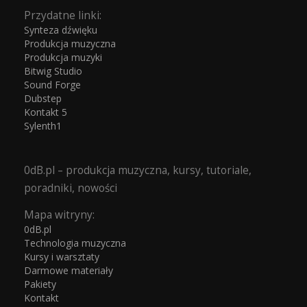
Przydatne linki:
Synteza dźwięku
Produkcja muzyczna
Produkcja muzyki
Bitwig Studio
Sound Forge
Dubstep
Kontakt 5
Sylenth1
0dB.pl – produkcja muzyczna, kursy, tutoriale,
poradniki, nowości
Mapa witryny:
0dB.pl
Technologia muzyczna
Kursy i warsztaty
Darmowe materiały
Pakiety
Kontakt