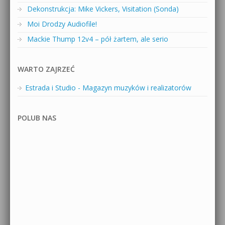
Dekonstrukcja: Mike Vickers, Visitation (Sonda)
Moi Drodzy Audiofile!
Mackie Thump 12v4 – pół żartem, ale serio
WARTO ZAJRZEĆ
Estrada i Studio - Magazyn muzyków i realizatorów
POLUB NAS