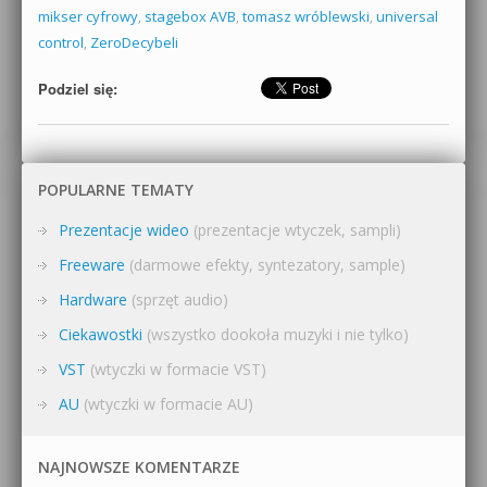
mikser cyfrowy
,
stagebox AVB
,
tomasz wróblewski
,
universal
control
,
ZeroDecybeli
Podziel się:
POPULARNE TEMATY
Prezentacje wideo
(prezentacje wtyczek, sampli)
Freeware
(darmowe efekty, syntezatory, sample)
Hardware
(sprzęt audio)
Ciekawostki
(wszystko dookoła muzyki i nie tylko)
VST
(wtyczki w formacie VST)
AU
(wtyczki w formacie AU)
NAJNOWSZE KOMENTARZE