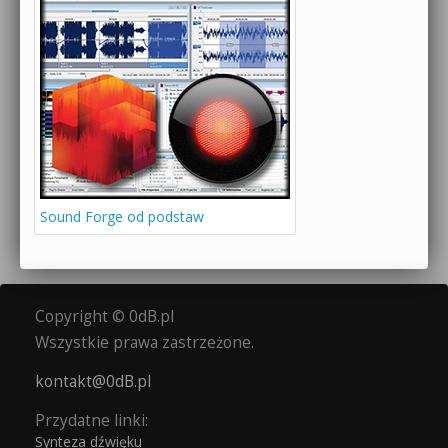
Sound Forge od podstaw
Copyright © 0dB.pl
Wszystkie prawa zastrzeżone.
kontakt@0dB.pl
Przydatne linki:
Synteza dźwięku