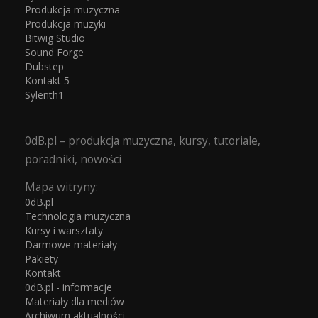
Produkcja muzyczna
Produkcja muzyki
Bitwig Studio
Sound Forge
Dubstep
Kontakt 5
Sylenth1
0dB.pl – produkcja muzyczna, kursy, tutoriale,
poradniki, nowości
Mapa witryny:
0dB.pl
Technologia muzyczna
Kursy i warsztaty
Darmowe materiały
Pakiety
Kontakt
0dB.pl - informacje
Materiały dla mediów
Archiwum aktualności