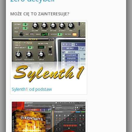
MOŻE CIĘ TO ZAINTERESUJE?
Sylenth1 od podstaw