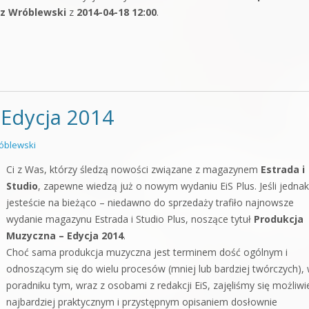
sz Wróblewski
z
2014-04-18 12:00
.
 Edycja 2014
óblewski
Ci z Was, którzy śledzą nowości związane z magazynem
Estrada i
Studio
, zapewne wiedzą już o nowym wydaniu EiS Plus. Jeśli jednak
jesteście na bieżąco – niedawno do sprzedaży trafiło najnowsze
wydanie magazynu Estrada i Studio Plus, noszące tytuł
Produkcja
Muzyczna – Edycja 2014
.
Choć sama produkcja muzyczna jest terminem dość ogólnym i
odnoszącym się do wielu procesów (mniej lub bardziej twórczych),
poradniku tym, wraz z osobami z redakcji EiS, zajęliśmy się możliwi
najbardziej praktycznym i przystępnym opisaniem dosłownie