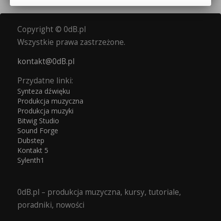
Copyright © 0dB.pl
Wszystkie prawa zastrzeżone.
kontakt@0dB.pl
Przydatne linki:
Synteza dźwięku
Produkcja muzyczna
Produkcja muzyki
Bitwig Studio
Sound Forge
Dubstep
Kontakt 5
Sylenth1
0dB.pl – produkcja muzyczna, kursy, tutoriale,
poradniki, nowości