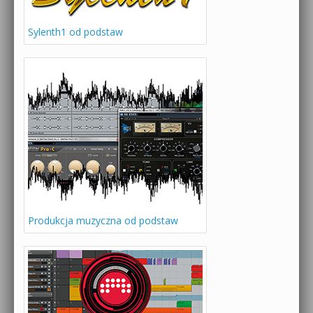
Sylenth1 od podstaw
Produkcja muzyczna od podstaw