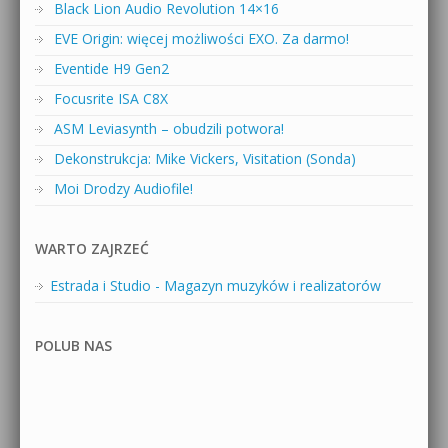
Black Lion Audio Revolution 14×16
EVE Origin: więcej możliwości EXO. Za darmo!
Eventide H9 Gen2
Focusrite ISA C8X
ASM Leviasynth – obudzili potwora!
Dekonstrukcja: Mike Vickers, Visitation (Sonda)
Moi Drodzy Audiofile!
WARTO ZAJRZEĆ
Estrada i Studio - Magazyn muzyków i realizatorów
POLUB NAS