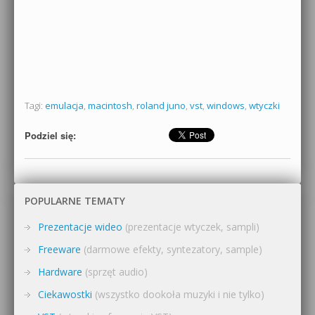
Tagi:
emulacja
,
macintosh
,
roland juno
,
vst
,
windows
,
wtyczki
Podziel się:
POPULARNE TEMATY
Prezentacje wideo
(prezentacje wtyczek, sampli)
Freeware
(darmowe efekty, syntezatory, sample)
Hardware
(sprzęt audio)
Ciekawostki
(wszystko dookoła muzyki i nie tylko)