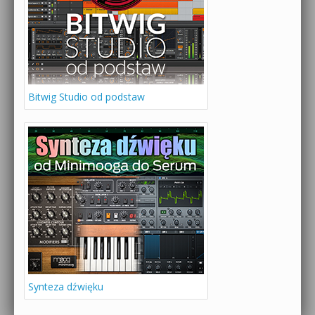
Bitwig Studio od podstaw
Synteza dźwięku