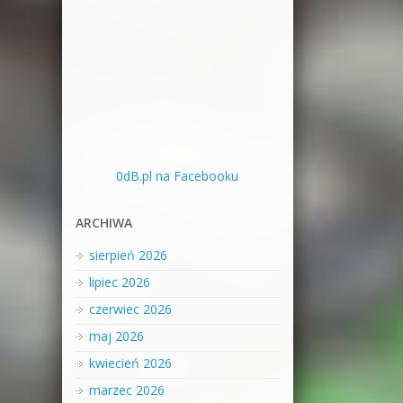
0dB.pl na Facebooku
ARCHIWA
sierpień 2026
lipiec 2026
czerwiec 2026
maj 2026
kwiecień 2026
marzec 2026