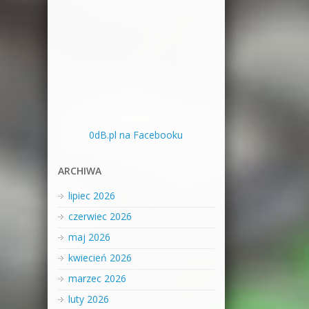
0dB.pl na Facebooku
ARCHIWA
lipiec 2026
czerwiec 2026
maj 2026
kwiecień 2026
marzec 2026
luty 2026