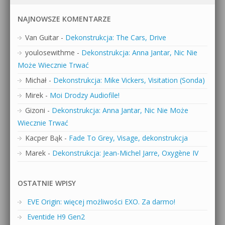
NAJNOWSZE KOMENTARZE
Van Guitar
-
Dekonstrukcja: The Cars, Drive
youlosewithme
-
Dekonstrukcja: Anna Jantar, Nic Nie
Może Wiecznie Trwać
Michał
-
Dekonstrukcja: Mike Vickers, Visitation (Sonda)
Mirek
-
Moi Drodzy Audiofile!
Gizoni
-
Dekonstrukcja: Anna Jantar, Nic Nie Może
Wiecznie Trwać
Kacper Bąk
-
Fade To Grey, Visage, dekonstrukcja
Marek
-
Dekonstrukcja: Jean-Michel Jarre, Oxygène IV
OSTATNIE WPISY
EVE Origin: więcej możliwości EXO. Za darmo!
Eventide H9 Gen2