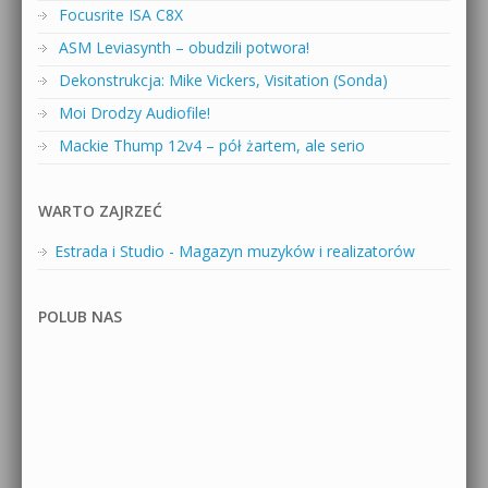
Focusrite ISA C8X
ASM Leviasynth – obudzili potwora!
Dekonstrukcja: Mike Vickers, Visitation (Sonda)
Moi Drodzy Audiofile!
Mackie Thump 12v4 – pół żartem, ale serio
WARTO ZAJRZEĆ
Estrada i Studio - Magazyn muzyków i realizatorów
POLUB NAS