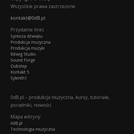
Wszystkie prawa zastrzeżone.
kontakt@0dB.pl
Przydatne linki:
Synteza dźwięku
Produkcja muzyczna
Produkcja muzyki
Bitwig Studio
Sound Forge
Dubstep
Kontakt 5
Sylenth1
0dB.pl – produkcja muzyczna, kursy, tutoriale,
poradniki, nowości
Mapa witryny:
0dB.pl
Technologia muzyczna