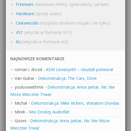
Freeware
(darmowe efekty, syntezatory, sample)
Hardware
(sprzęt audio)
Ciekawostki
(wszystko dookoła muzyki i nie tylko)
VST
(wtyczki w formacie VST)
AU
(wtyczki w formacie AU)
NAJNOWSZE KOMENTARZE
roman i. drozd
-
ASM Leviasynth – obudzili potwora!
Van Guitar
-
Dekonstrukcja: The Cars, Drive
youlosewithme
-
Dekonstrukcja: Anna Jantar, Nic Nie
Może Wiecznie Trwać
Michał
-
Dekonstrukcja: Mike Vickers, Visitation (Sonda)
Mirek
-
Moi Drodzy Audiofile!
Gizoni
-
Dekonstrukcja: Anna Jantar, Nic Nie Może
Wiecznie Trwać