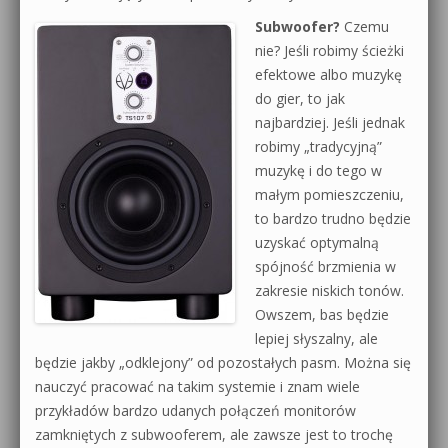
Subwoofer?
Czemu
nie? Jeśli robimy ścieżki
efektowe albo muzykę
do gier, to jak
najbardziej. Jeśli jednak
robimy „tradycyjną”
muzykę i do tego w
małym pomieszczeniu,
to bardzo trudno będzie
uzyskać optymalną
spójność brzmienia w
zakresie niskich tonów.
Owszem, bas będzie
lepiej słyszalny, ale
będzie jakby „odklejony” od pozostałych pasm. Można się
nauczyć pracować na takim systemie i znam wiele
przykładów bardzo udanych połączeń monitorów
zamkniętych z subwooferem, ale zawsze jest to trochę