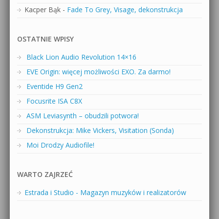
Kacper Bąk
-
Fade To Grey, Visage, dekonstrukcja
OSTATNIE WPISY
Black Lion Audio Revolution 14×16
EVE Origin: więcej możliwości EXO. Za darmo!
Eventide H9 Gen2
Focusrite ISA C8X
ASM Leviasynth – obudzili potwora!
Dekonstrukcja: Mike Vickers, Visitation (Sonda)
Moi Drodzy Audiofile!
WARTO ZAJRZEĆ
Estrada i Studio - Magazyn muzyków i realizatorów