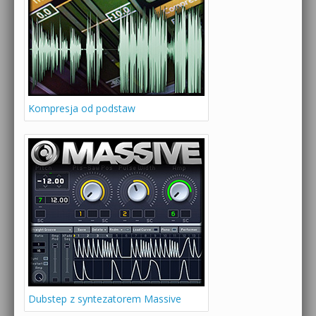
Kompresja od podstaw
Dubstep z syntezatorem Massive