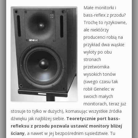
Małe monitorki i
bass-reflex z przodu?
Trochę to ryzykowne,
ale niektórzy
producenci robią na
przykład dwa wąskie
wyloty po obu
stronach
przetwornika
wysokich tonów
(swego czasu tak
robił Genelec w
swoich małych
monitorach, teraz już
stosuje to tylko w dużych), komasując wszystkie źródła
dźwięku jak najbliżej siebie.
Teoretycznie port bass-
refleksu z przodu pozwala ustawić monitory bliżej
ściany
, a nawet w jej bezpośrednim sąsiedztwie. Tu