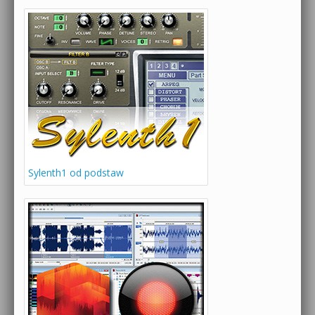
Sylenth1 od podstaw