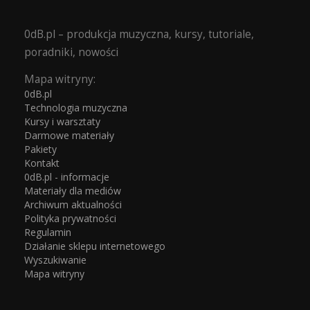
0dB.pl – produkcja muzyczna, kursy, tutoriale,
poradniki, nowości
Mapa witryny:
0dB.pl
Technologia muzyczna
Kursy i warsztaty
Darmowe materiały
Pakiety
Kontakt
0dB.pl - informacje
Materiały dla mediów
Archiwum aktualności
Polityka prywatności
Regulamin
Działanie sklepu internetowego
Wyszukiwanie
Mapa witryny