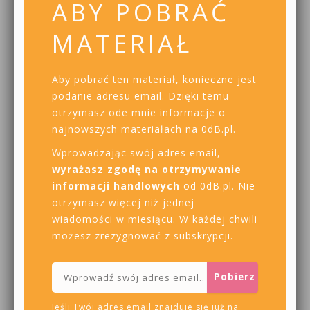
ABY POBRAĆ
MATERIAŁ
Aby pobrać ten materiał, konieczne jest
podanie adresu email. Dzięki temu
otrzymasz ode mnie informacje o
najnowszych materiałach na 0dB.pl.
Wprowadzając swój adres email,
wyrażasz zgodę na otrzymywanie
informacji handlowych
od 0dB.pl. Nie
otrzymasz więcej niż jednej
wiadomości w miesiącu. W każdej chwili
możesz zrezygnować z subskrypcji.
Jeśli Twój adres email znajduje się już na