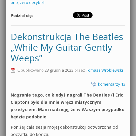
ono
,
zero decybeli
Podziel się:
Dekonstrukcja The Beatles
„While My Guitar Gently
Weeps”
Opublikowano
23 grudnia 2023
przez
Tomasz Wróblewski
komentarzy 13
Nagranie tego, co kiedyś nagrali The Beatles (i Eric
Clapton) było dla mnie wręcz mistycznym
przeżyciem. Mam nadzieję, że w Waszym przypadku
będzie podobnie.
Poniżej cała sesja mojej dekonstrukcji odtworzona od
początku do końca.