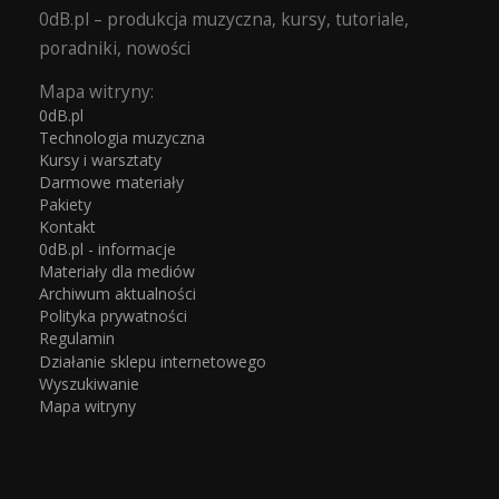
0dB.pl – produkcja muzyczna, kursy, tutoriale,
poradniki, nowości
Mapa witryny:
0dB.pl
Technologia muzyczna
Kursy i warsztaty
Darmowe materiały
Pakiety
Kontakt
0dB.pl - informacje
Materiały dla mediów
Archiwum aktualności
Polityka prywatności
Regulamin
Działanie sklepu internetowego
Wyszukiwanie
Mapa witryny