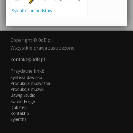
Sylenth1 od podstaw
Copyright © 0dB.pl
Wszystkie prawa zastrzeżone.
kontakt@0dB.pl
Przydatne linki:
Synteza dźwięku
Produkcja muzyczna
Produkcja muzyki
Bitwig Studio
Sound Forge
Dubstep
Kontakt 5
Sylenth1