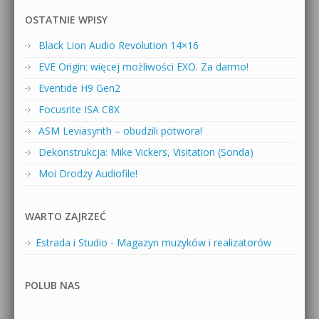
OSTATNIE WPISY
Black Lion Audio Revolution 14×16
EVE Origin: więcej możliwości EXO. Za darmo!
Eventide H9 Gen2
Focusrite ISA C8X
ASM Leviasynth – obudzili potwora!
Dekonstrukcja: Mike Vickers, Visitation (Sonda)
Moi Drodzy Audiofile!
WARTO ZAJRZEĆ
Estrada i Studio - Magazyn muzyków i realizatorów
POLUB NAS