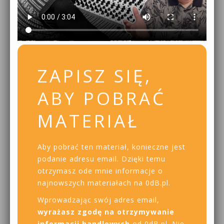
ZAPISZ SIĘ,
ABY POBRAĆ
MATERIAŁ
Aby pobrać ten materiał, konieczne jest
podanie adresu email. Dzięki temu
otrzymasz ode mnie informacje o
najnowszych materiałach na 0dB.pl.
Wprowadzając swój adres email,
wyrażasz zgodę na otrzymywanie
informacji handlowych
od 0dB.pl. Nie