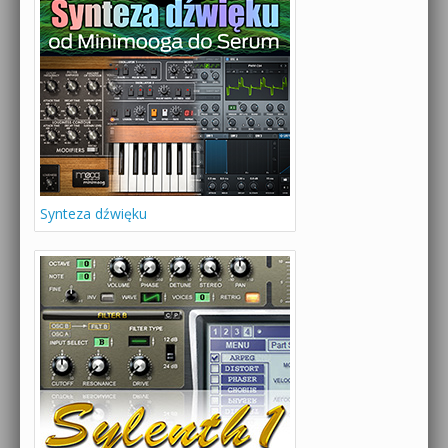
Synteza dźwięku