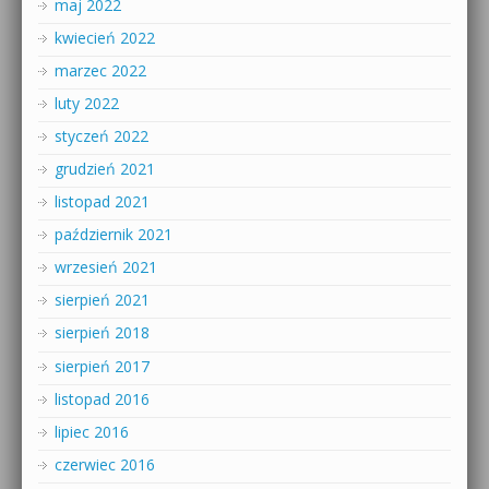
maj 2022
kwiecień 2022
marzec 2022
luty 2022
styczeń 2022
grudzień 2021
listopad 2021
październik 2021
wrzesień 2021
sierpień 2021
sierpień 2018
sierpień 2017
listopad 2016
lipiec 2016
czerwiec 2016