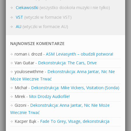
Ciekawostki
(wszystko dookoła muzyki i nie tylko)
VST
(wtyczki w formacie VST)
AU
(wtyczki w formacie AU)
NAJNOWSZE KOMENTARZE
roman i. drozd
-
ASM Leviasynth – obudzili potwora!
Van Guitar
-
Dekonstrukcja: The Cars, Drive
youlosewithme
-
Dekonstrukcja: Anna Jantar, Nic Nie
Może Wiecznie Trwać
Michał
-
Dekonstrukcja: Mike Vickers, Visitation (Sonda)
Mirek
-
Moi Drodzy Audiofile!
Gizoni
-
Dekonstrukcja: Anna Jantar, Nic Nie Może
Wiecznie Trwać
Kacper Bąk
-
Fade To Grey, Visage, dekonstrukcja