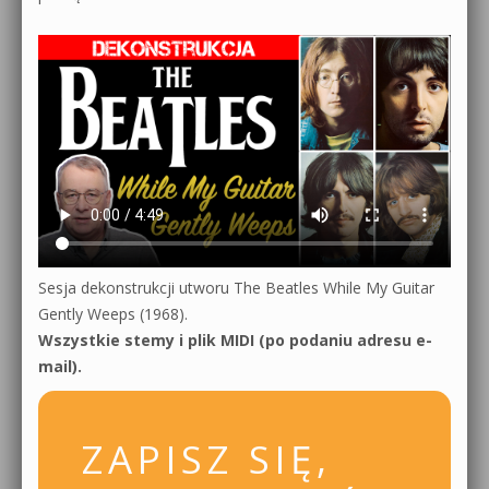
Sesja dekonstrukcji utworu The Beatles While My Guitar
Gently Weeps (1968).
Wszystkie stemy i plik MIDI (po podaniu adresu e-
mail).
ZAPISZ SIĘ,