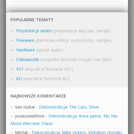
POPULARNE TEMATY
Prezentacje wideo
(prezentacje wtyczek, sampli)
Freeware
(darmowe efekty, syntezatory, sample)
Hardware
(sprzęt audio)
Ciekawostki
(wszystko dookoła muzyki i nie tylko)
VST
(wtyczki w formacie VST)
AU
(wtyczki w formacie AU)
NAJNOWSZE KOMENTARZE
Van Guitar
-
Dekonstrukcja: The Cars, Drive
youlosewithme
-
Dekonstrukcja: Anna Jantar, Nic Nie
Może Wiecznie Trwać
Michał
-
Dekonstrukcja: Mike Vickers, Visitation (Sonda)