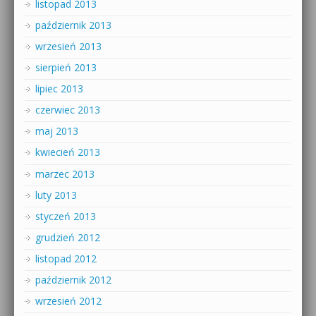
listopad 2013
październik 2013
wrzesień 2013
sierpień 2013
lipiec 2013
czerwiec 2013
maj 2013
kwiecień 2013
marzec 2013
luty 2013
styczeń 2013
grudzień 2012
listopad 2012
październik 2012
wrzesień 2012