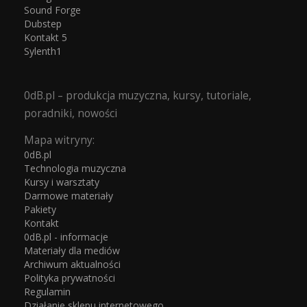
Sound Forge
Dubstep
Kontakt 5
Sylenth1
0dB.pl – produkcja muzyczna, kursy, tutoriale,
poradniki, nowości
Mapa witryny:
0dB.pl
Technologia muzyczna
Kursy i warsztaty
Darmowe materiały
Pakiety
Kontakt
0dB.pl - informacje
Materiały dla mediów
Archiwum aktualności
Polityka prywatności
Regulamin
Działanie sklepu internetowego