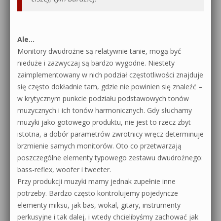
Ale…
Monitory dwudrożne są relatywnie tanie, mogą być
nieduże i zazwyczaj są bardzo wygodne. Niestety
zaimplementowany w nich podział częstotliwości znajduje
się często dokładnie tam, gdzie nie powinien się znaleźć –
w krytycznym punkcie podziału podstawowych tonów
muzycznych i ich tonów harmonicznych. Gdy słuchamy
muzyki jako gotowego produktu, nie jest to rzecz zbyt
istotna, a dobór parametrów zwrotnicy wręcz determinuje
brzmienie samych monitorów. Oto co przetwarzają
poszczególne elementy typowego zestawu dwudrożnego:
bass-reflex, woofer i tweeter.
Przy produkcji muzyki mamy jednak zupełnie inne
potrzeby. Bardzo często kontrolujemy pojedyncze
elementy miksu, jak bas, wokal, gitary, instrumenty
perkusyjne i tak dalej, i wtedy chcielibyśmy zachować jak