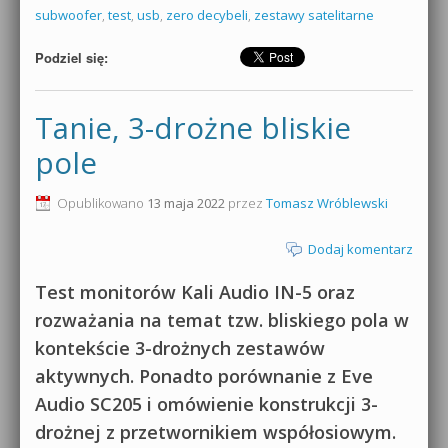
subwoofer
,
test
,
usb
,
zero decybeli
,
zestawy satelitarne
Podziel się:
Tanie, 3-drożne bliskie
pole
Opublikowano
13 maja 2022
przez
Tomasz Wróblewski
Dodaj komentarz
Test monitorów Kali Audio IN-5 oraz
rozważania na temat tzw. bliskiego pola w
kontekście 3-drożnych zestawów
aktywnych. Ponadto porównanie z Eve
Audio SC205 i omówienie konstrukcji 3-
drożnej z przetwornikiem współosiowym.