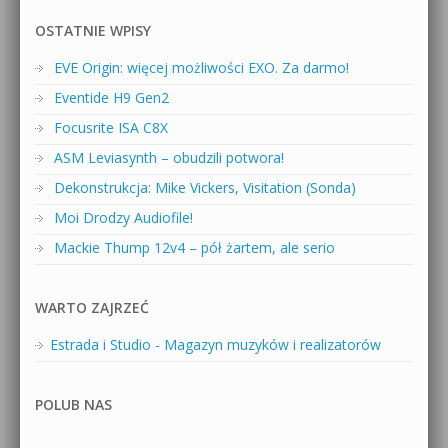
OSTATNIE WPISY
EVE Origin: więcej możliwości EXO. Za darmo!
Eventide H9 Gen2
Focusrite ISA C8X
ASM Leviasynth – obudzili potwora!
Dekonstrukcja: Mike Vickers, Visitation (Sonda)
Moi Drodzy Audiofile!
Mackie Thump 12v4 – pół żartem, ale serio
WARTO ZAJRZEĆ
Estrada i Studio - Magazyn muzyków i realizatorów
POLUB NAS