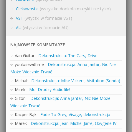
Ciekawostki
(wszystko dookoła muzyki i nie tylko)
VST
(wtyczki w formacie VST)
AU
(wtyczki w formacie AU)
NAJNOWSZE KOMENTARZE
Van Guitar
-
Dekonstrukcja: The Cars, Drive
youlosewithme
-
Dekonstrukcja: Anna Jantar, Nic Nie
Może Wiecznie Trwać
Michał
-
Dekonstrukcja: Mike Vickers, Visitation (Sonda)
Mirek
-
Moi Drodzy Audiofile!
Gizoni
-
Dekonstrukcja: Anna Jantar, Nic Nie Może
Wiecznie Trwać
Kacper Bąk
-
Fade To Grey, Visage, dekonstrukcja
Marek
-
Dekonstrukcja: Jean-Michel Jarre, Oxygène IV