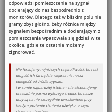
odpowiedzi pomieszczenia na sygnał
docierający do nas bezpośrednio z
monitorów. Dlatego też w bliskim polu nie
gramy zbyt głośno, żeby różnica między
sygnałem bezpośrednim a docierającym z
pomieszczenia wpasowała się gdzieś w te
okolice, gdzie te ostatnie możemy
zignorować.
Nie forsujemy najniższych częstotliwości, bo i tak
długość ich fal będzie większa niż nasza
odległość od źródła sygnału.
I w sumie najbardziej istotne – nie eksponujemy
przesadnie pasma wyższego środka, bo nasze
uszy są na nie szczególnie uwrażliwione przy
każdym poziomie ciśnienia dźwięku, a czym
ciszej, tym bardziej.