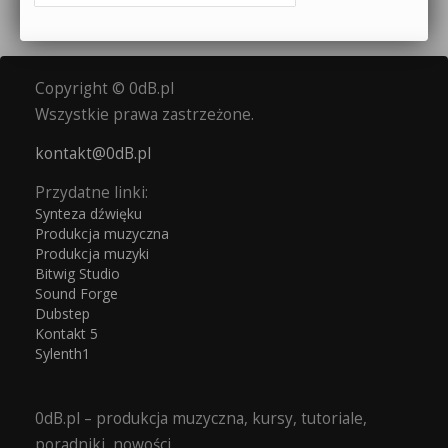
Copyright © 0dB.pl
Wszystkie prawa zastrzeżone.
kontakt@0dB.pl
Przydatne linki:
Synteza dźwięku
Produkcja muzyczna
Produkcja muzyki
Bitwig Studio
Sound Forge
Dubstep
Kontakt 5
Sylenth1
0dB.pl – produkcja muzyczna, kursy, tutoriale,
poradniki, nowości