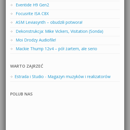
Eventide H9 Gen2
Focusrite ISA C8X
ASM Leviasynth – obudzili potwora!
Dekonstrukcja: Mike Vickers, Visitation (Sonda)
Moi Drodzy Audiofile!
Mackie Thump 12v4 – pół żartem, ale serio
WARTO ZAJRZEĆ
Estrada i Studio - Magazyn muzyków i realizatorów
POLUB NAS