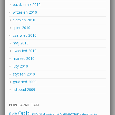
październik 2010
wrzesień 2010
sierpień 2010
lipiec 2010
czerwiec 2010
maj 2010
kwiecień 2010
marzec 2010
luty 2010
styczeń 2010
grudzień 2009
listopad 2009
POPULARNE TAGI
0db
0 db
0db.pl
5 gwiazdek
4 gwiazdki
aktualizacja