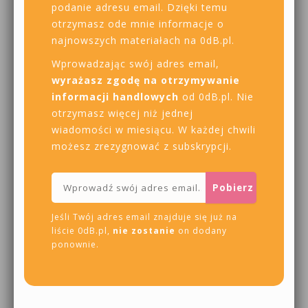
podanie adresu email. Dzięki temu
otrzymasz ode mnie informacje o
najnowszych materiałach na 0dB.pl.
Wprowadzając swój adres email,
wyrażasz zgodę na otrzymywanie
informacji handlowych
od 0dB.pl. Nie
otrzymasz więcej niż jednej
wiadomości w miesiącu. W każdej chwili
możesz zrezygnować z subskrypcji.
Jeśli Twój adres email znajduje się już na
liście 0dB.pl,
nie zostanie
on dodany
ponownie.