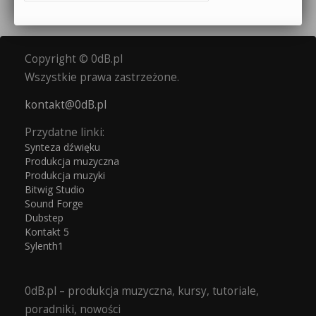
Copyright © 0dB.pl
Wszystkie prawa zastrzeżone.
kontakt@0dB.pl
Przydatne linki:
Synteza dźwięku
Produkcja muzyczna
Produkcja muzyki
Bitwig Studio
Sound Forge
Dubstep
Kontakt 5
Sylenth1
0dB.pl – produkcja muzyczna, kursy, tutoriale,
poradniki, nowości