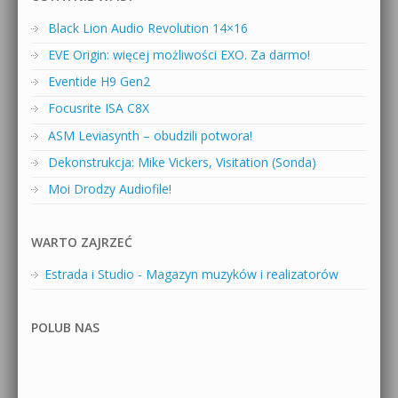
Black Lion Audio Revolution 14×16
EVE Origin: więcej możliwości EXO. Za darmo!
Eventide H9 Gen2
Focusrite ISA C8X
ASM Leviasynth – obudzili potwora!
Dekonstrukcja: Mike Vickers, Visitation (Sonda)
Moi Drodzy Audiofile!
WARTO ZAJRZEĆ
Estrada i Studio - Magazyn muzyków i realizatorów
POLUB NAS