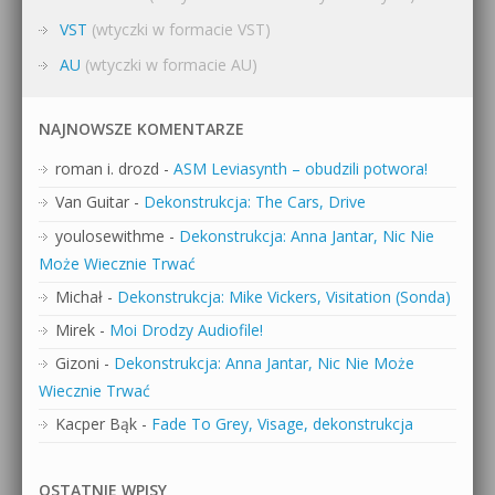
VST
(wtyczki w formacie VST)
AU
(wtyczki w formacie AU)
NAJNOWSZE KOMENTARZE
roman i. drozd
-
ASM Leviasynth – obudzili potwora!
Van Guitar
-
Dekonstrukcja: The Cars, Drive
youlosewithme
-
Dekonstrukcja: Anna Jantar, Nic Nie
Może Wiecznie Trwać
Michał
-
Dekonstrukcja: Mike Vickers, Visitation (Sonda)
Mirek
-
Moi Drodzy Audiofile!
Gizoni
-
Dekonstrukcja: Anna Jantar, Nic Nie Może
Wiecznie Trwać
Kacper Bąk
-
Fade To Grey, Visage, dekonstrukcja
OSTATNIE WPISY